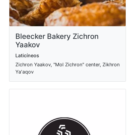
Bleecker Bakery Zichron
Yaakov
Laticíneos
Zichron Yaakov, "Mol Zichron" center, Zikhron
Ya'aqov