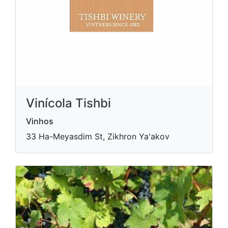
Vinícola Tishbi
Vinhos
33 Ha-Meyasdim St, Zikhron Ya'akov