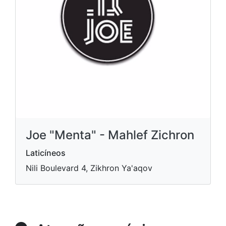
Joe "Menta" - Mahlef Zichron
Laticíneos
Nili Boulevard 4, Zikhron Ya'aqov