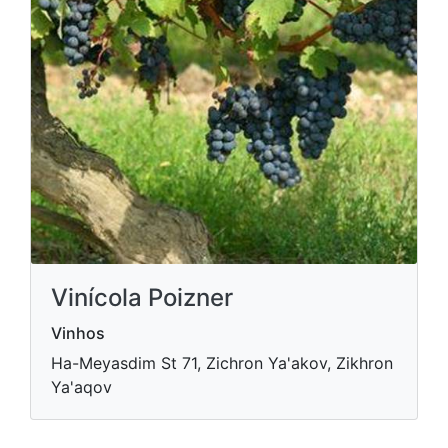
Vinícola Poizner
Vinhos
Ha-Meyasdim St 71, Zichron Ya'akov, Zikhron
Ya'aqov