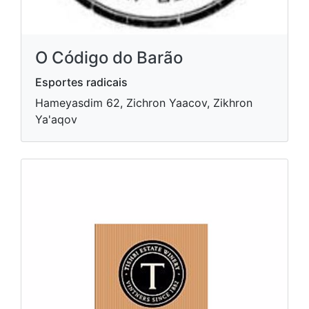
O Código do Barão
Esportes radicais
Hameyasdim 62, Zichron Yaacov, Zikhron
Ya'aqov