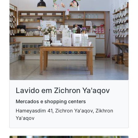
Lavido em Zichron Ya'aqov
Mercados e shopping centers
Hameyasdim 41, Zichron Ya'aqov, Zikhron
Ya'aqov