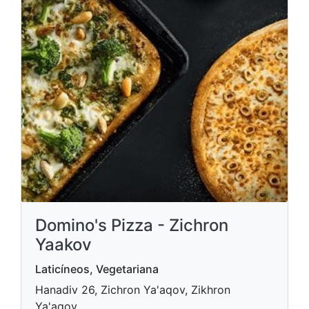
Domino's Pizza - Zichron
Yaakov
Laticíneos, Vegetariana
Hanadiv 26, Zichron Ya'aqov, Zikhron
Ya'aqov