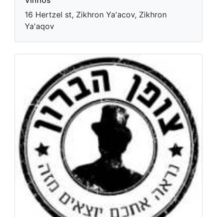
16 Hertzel st, Zikhron Ya'acov, Zikhron
Ya'aqov