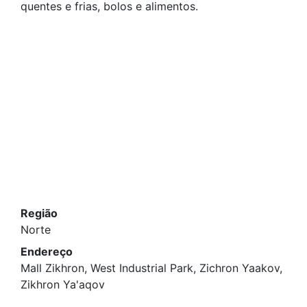
quentes e frias, bolos e alimentos.
Região
Norte
Endereço
Mall Zikhron, West Industrial Park, Zichron Yaakov,
Zikhron Ya'aqov