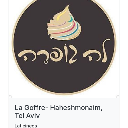
La Goffre- Haheshmonaim,
Tel Aviv
Laticíneos