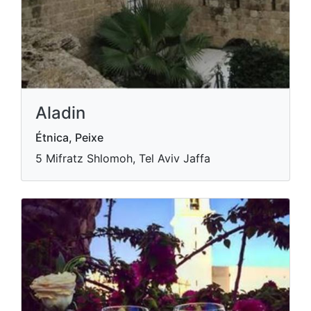
Aladin
Étnica, Peixe
5 Mifratz Shlomoh, Tel Aviv Jaffa