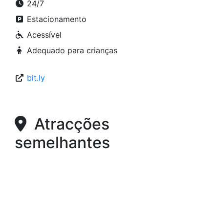
24/7
Estacionamento
Acessível
Adequado para crianças
bit.ly
Atracções
semelhantes