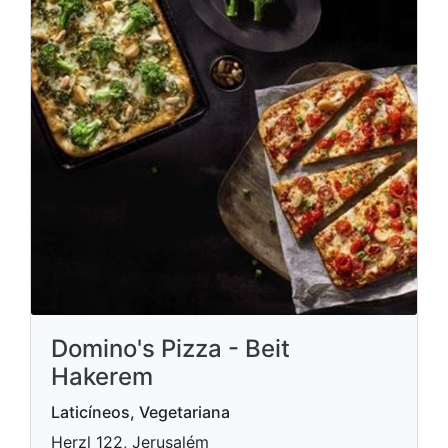
Domino's Pizza - Beit
Hakerem
Laticíneos, Vegetariana
Herzl 122, Jerusalém