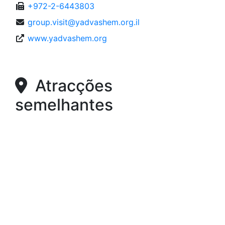
+972-2-6443803
group.visit@yadvashem.org.il
www.yadvashem.org
Atracções
semelhantes