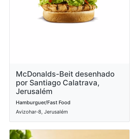
McDonalds-Beit desenhado
por Santiago Calatrava,
Jerusalém
Hamburguer/Fast Food
Avizohar-8, Jerusalém