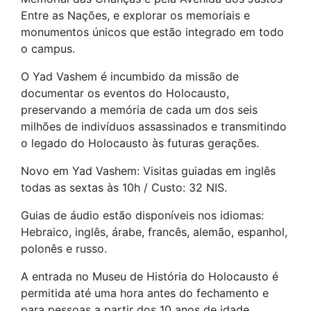
Entre as Nações, e explorar os memoriais e
monumentos únicos que estão integrado em todo
o campus.
O Yad Vashem é incumbido da missão de
documentar os eventos do Holocausto,
preservando a memória de cada um dos seis
milhões de indivíduos assassinados e transmitindo
o legado do Holocausto às futuras gerações.
Novo em Yad Vashem: Visitas guiadas em inglês
todas as sextas às 10h / Custo: 32 NIS.
Guias de áudio estão disponíveis nos idiomas:
Hebraico, inglês, árabe, francês, alemão, espanhol,
polonês e russo.
A entrada no Museu de História do Holocausto é
permitida até uma hora antes do fechamento e
para pessoas a partir dos 10 anos de idade.