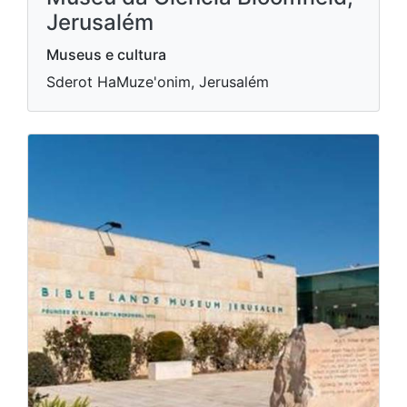
Jerusalém
Museus e cultura
Sderot HaMuze'onim, Jerusalém