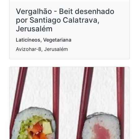
Vergalhão - Beit desenhado
por Santiago Calatrava,
Jerusalém
Laticíneos, Vegetariana
Avizohar-8, Jerusalém