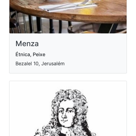
Menza
Étnica, Peixe
Bezalel 10, Jerusalém