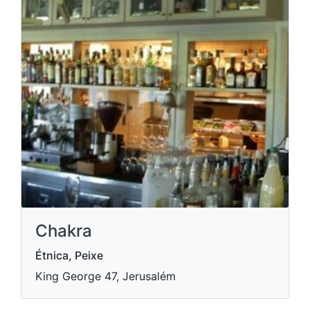
Chakra
Étnica, Peixe
King George 47, Jerusalém