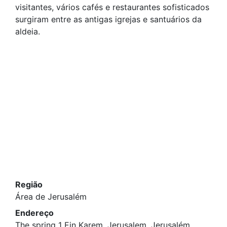
visitantes, vários cafés e restaurantes sofisticados
surgiram entre as antigas igrejas e santuários da
aldeia.
Região
Área de Jerusalém
Endereço
The spring 1 Ein Karem, Jerusalem, Jerusalém