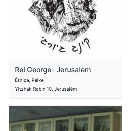
Rei George- Jerusalém
Étnica, Peixe
Yitzhak Rabin 10, Jerusalém