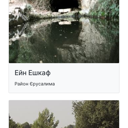
Ейн Ешкаф
Район Єрусалима