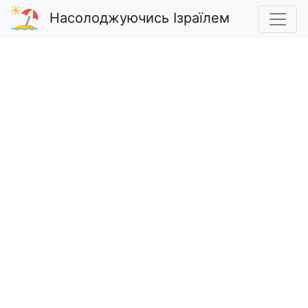
Насолоджуючись Ізраїлем