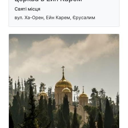
Святі місця
вул. Ха-Орен, Ейн Карем, Єрусалим