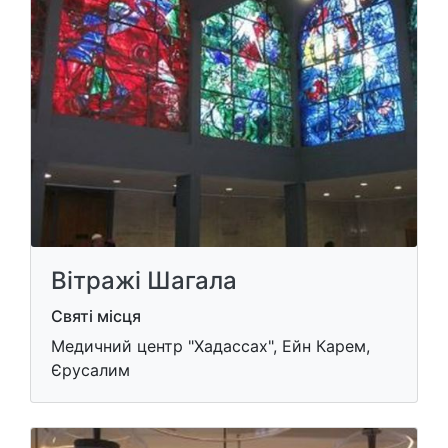
Вітражі Шагала
Святі місця
Медичний центр "Хадассах", Ейн Карем,
Єрусалим