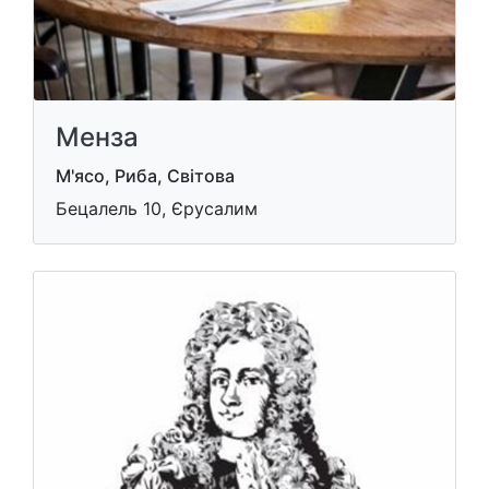
Менза
М'ясо, Риба, Світова
Бецалель 10, Єрусалим