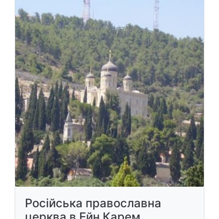
Російська православна
церква в Ейн Карем