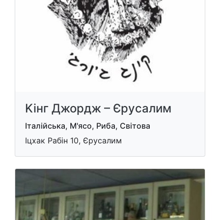
Kiнг Джордж – Єрусалим
Італійська, М'ясо, Риба, Світова
Іцхак Рабін 10, Єрусалим