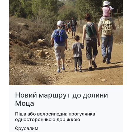
Новий маршрут до долини
Моца
Піша або велосипедна прогулянка
односторонньою доріжкою
Єрусалим