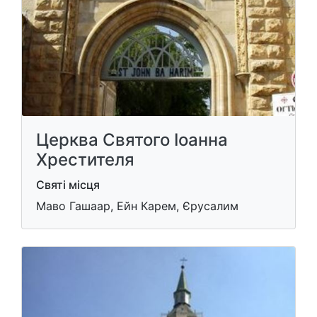
Церква Святого Іоанна
Хрестителя
Святі місця
Маво Гашаар, Ейн Карем, Єрусалим