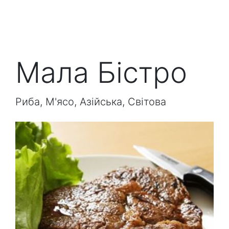
Мала Бістро
Риба, М'ясо, Азійська, Світова