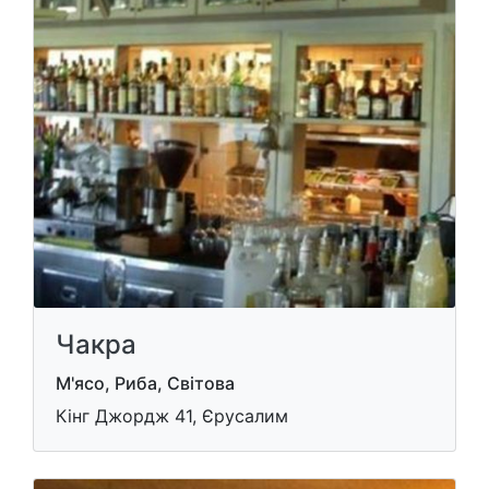
Чакра
М'ясо, Риба, Світова
Кінг Джордж 41, Єрусалим