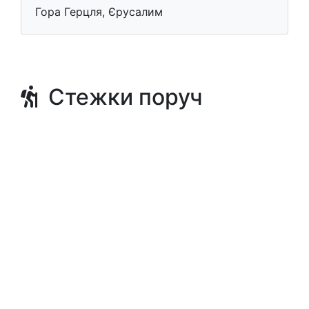
Гора Герцля, Єрусалим
Стежки поруч