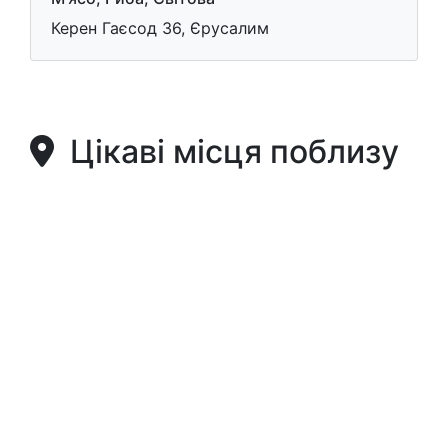
Керен Гаєсод 36, Єрусалим
Цікаві місця поблизу