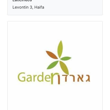
Levontin 3, Haifa