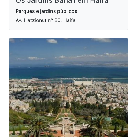
Os Jardins Bahá'í em Haifa
Parques e jardins públicos
Av. Hatzionut n° 80, Haifa