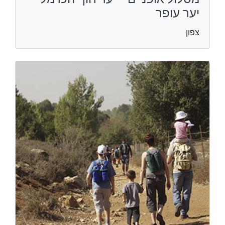
יער עופר
צפון