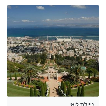
טיילת לואי