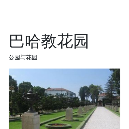
巴哈教花园
公园与花园