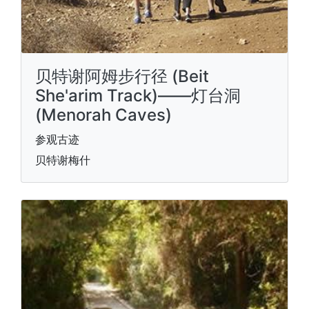
贝特谢阿姆步行径 (Beit
She'arim Track)——灯台洞
(Menorah Caves)
参观古迹
贝特谢梅什