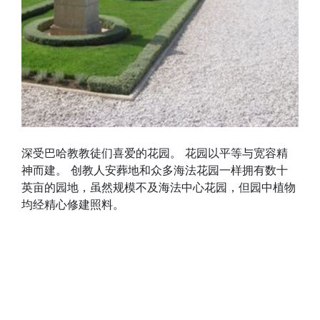
深受巴哈教教徒们喜爱的花园。 花园以平等与宽容精
神而建。 创教人安葬地和众多海法花园一样拥有数十
英亩的园地，虽然规模不及海法中心花园，但园中植物
均经精心修建照料。