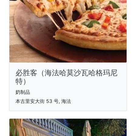
必胜客（海法哈莫沙瓦哈格玛尼
特）
奶制品
本古里安大街 53 号, 海法