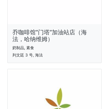
乔咖啡馆“门塔”加油站店（海
法，哈纳维姆）
奶制品, 素食
列文廷 3 号, 海法