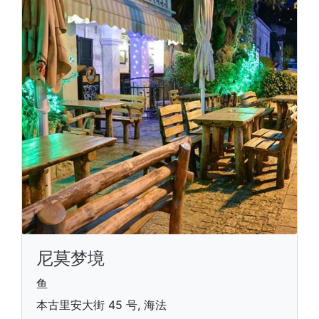
尼莫梦境
鱼
本古里安大街 45 号, 海法