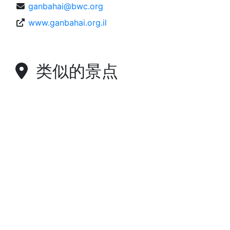
ganbahai@bwc.org
www.ganbahai.org.il
类似的景点