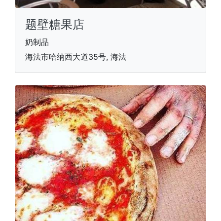
题壁糖果店
奶制品
海法市哈纳西大道35号, 海法