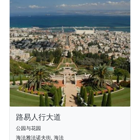
路易人行大道
公园与花园
海法雅法诺夫街, 海法