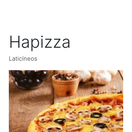
Hapizza
Laticíneos