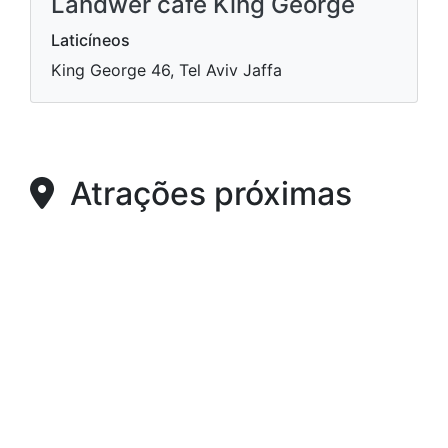
Landwer cafe King George
Laticíneos
King George 46, Tel Aviv Jaffa
Atrações próximas