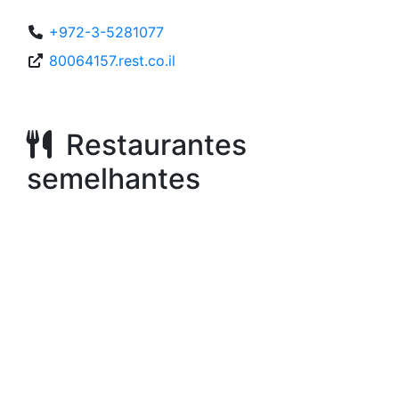
+972-3-5281077
80064157.rest.co.il
Restaurantes
semelhantes