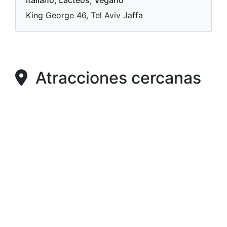
Italiano, Lácteos, Vegano
King George 46, Tel Aviv Jaffa
Atracciones cercanas