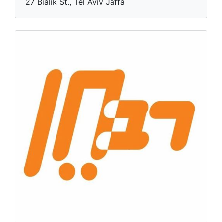
27 Bialik St., Tel Aviv Jaffa