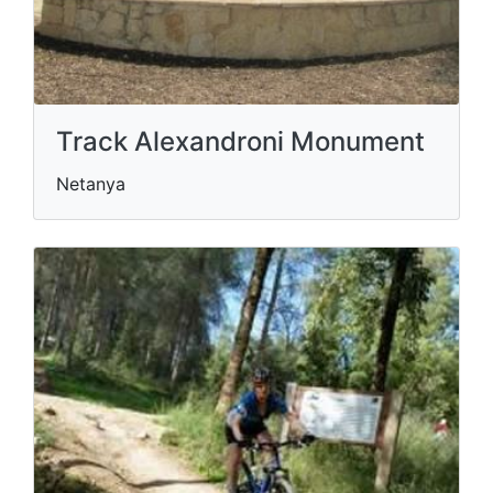
Track Alexandroni Monument
Netanya