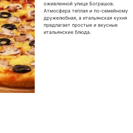
оживленной улице Бограшов.
Атмосфера теплая и по-семейному
дружелюбная, а итальянская кухня
предлагает простые и вкусные
итальянские блюда.