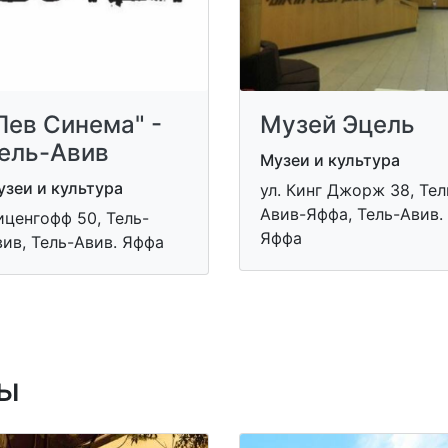
Лев Синема" -
Музей Эцель
ель-Авив
Музеи и культура
зеи и культура
ул. Кинг Джорж 38, Тел
Авив-Яффа, Тель-Авив.
ценгофф 50, Тель-
Яффа
ив, Тель-Авив. Яффа
ы