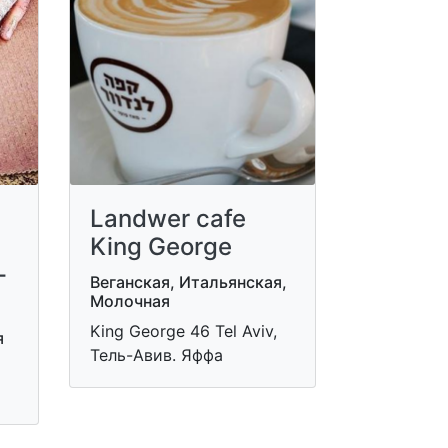
Landwer cafe
King George
-
Веганская, Итальянская,
Молочная
King George 46 Tel Aviv,
я
Тель-Авив. Яффа