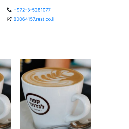
+972-3-5281077
80064157.rest.co.il