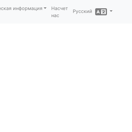
еская информация
Насчет
Русский
нас