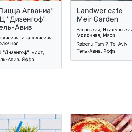
Пицца Агваниа"
Landwer cafe
Ц "Дизенгоф"
Meir Garden
ель-Авив
Веганская, Итальянска
Молочная, Мясо
ганская, Итальянская,
олочная
Rabenu Tam 7, Tel Aviv,
Тель-Авив. Яффа
 "Дизенгоф", мост,
ель-Авив. Яффа