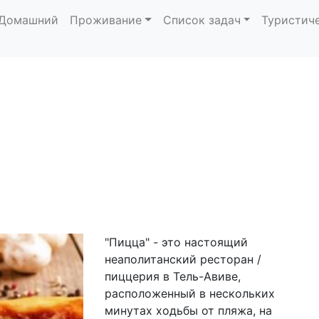
Домашний
Проживание
Список задач
Туристич
"Пицца" - это настоящий
неаполитанский ресторан /
пиццерия в Тель-Авиве,
расположенный в нескольких
минутах ходьбы от пляжа, на