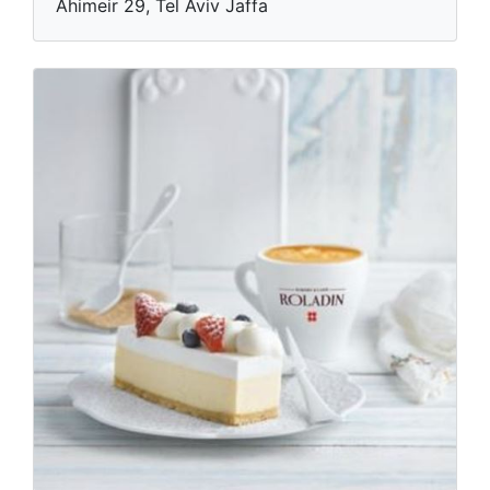
Ahimeir 29, Tel Aviv Jaffa