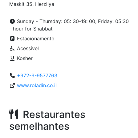
Maskit 35, Herzliya
Sunday - Thursday: 05: 30-19: 00, Friday: 05:30
- hour for Shabbat
Estacionamento
Acessível
Kosher
+972-9-9577763
www.roladin.co.il
Restaurantes
semelhantes