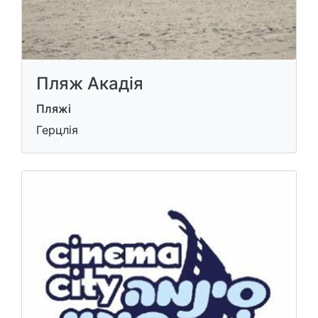
Пляж Акадія
Пляжі
Герцлія