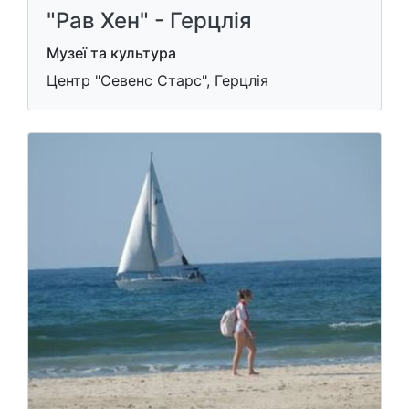
"Рав Хен" - Герцлія
Музеї та культура
Центр "Севенс Старс", Герцлія