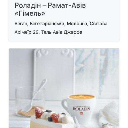
Роладін – Рамат-Авів
«Гімель»
Веган, Вегетаріанська, Молочна, Світова
Ахімеїр 29, Тель Авів Джаффа