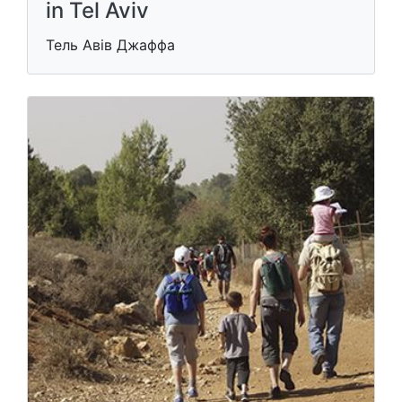
in Tel Aviv
Тель Авів Джаффа