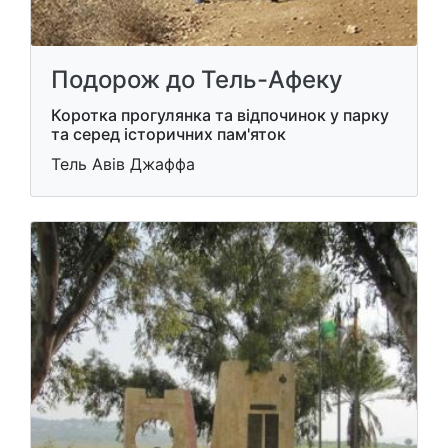
Подорож до Тель-Афеку
Коротка прогулянка та відпочинок у парку
та серед історичних пам'яток
Тель Авів Джаффа