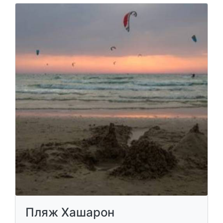
Пляж Хашарон