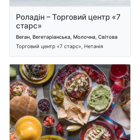
Роладін – Торговий центр «7
старс»
Веган, Вегетаріанська, Молочна, Світова
Торговий центр «7 старс», Нетанія