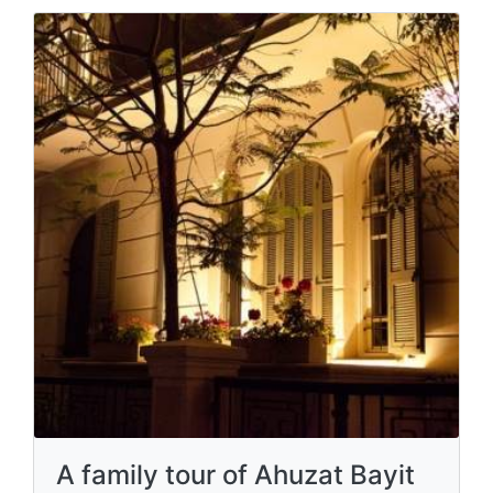
A family tour of Ahuzat Bayit