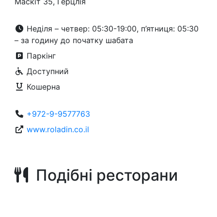
Маскіт 35, Герцлія
Неділя – четвер: 05:30-19:00, п’ятниця: 05:30
– за годину до початку шабата
Паркінг
Доступний
Кошерна
+972-9-9577763
www.roladin.co.il
Подібні ресторани