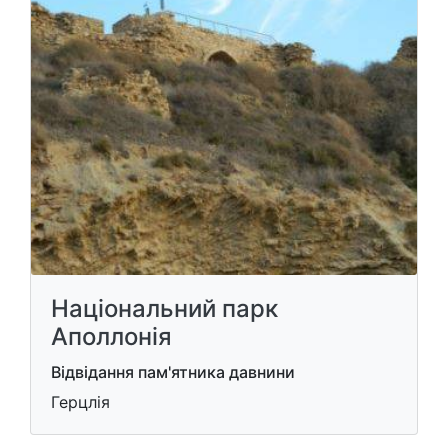
Національний парк
Аполлонія
Відвідання пам'ятника давнини
Герцлія