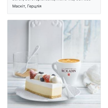
Маскіт, Герцлія