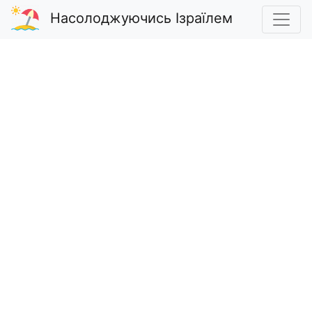
Насолоджуючись Ізраїлем