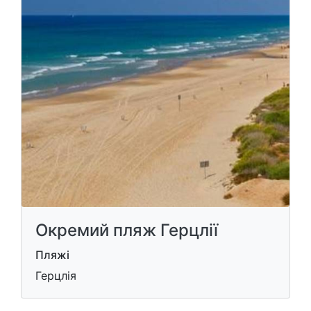
Окремий пляж Герцлії
Пляжі
Герцлія