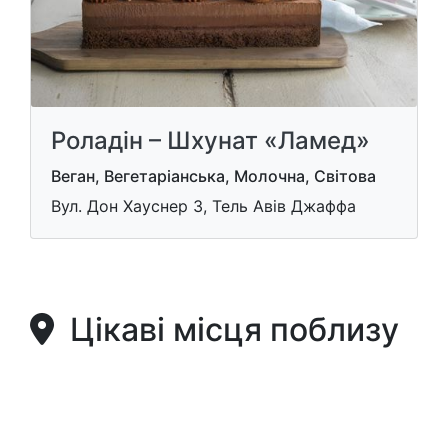
Роладін – Шхунат «Ламед»
Веган, Вегетаріанська, Молочна, Світова
Вул. Дон Хауснер 3, Тель Авів Джаффа
Цікаві місця поблизу