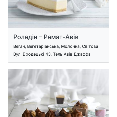
Роладін – Рамат-Авів
Веган, Вегетаріанська, Молочна, Світова
Вул. Бродецькі 43, Тель Авів Джаффа