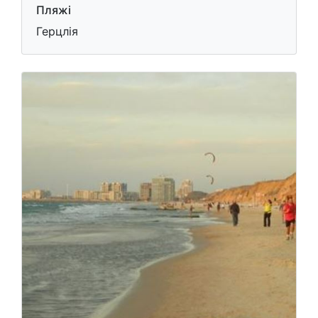
Пляжі
Герцлія