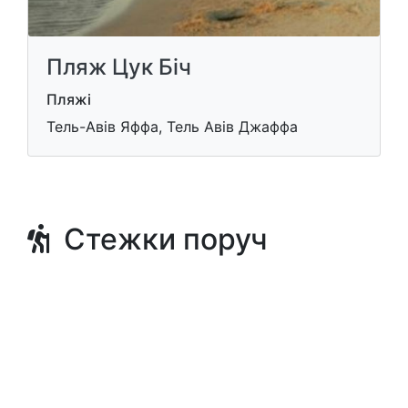
Пляж Цук Біч
Пляжі
Тель-Авів Яффа, Тель Авів Джаффа
Стежки поруч