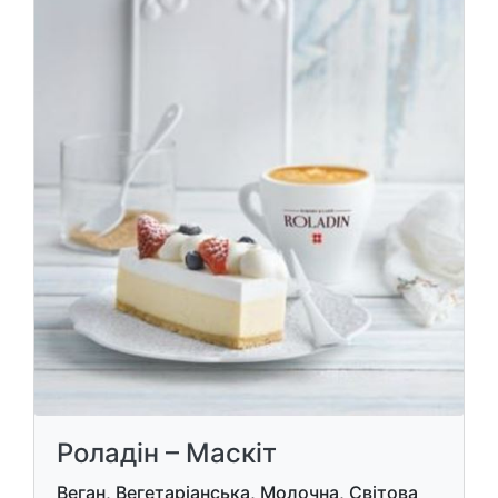
Роладін – Маскіт
Веган, Вегетаріанська, Молочна, Світова