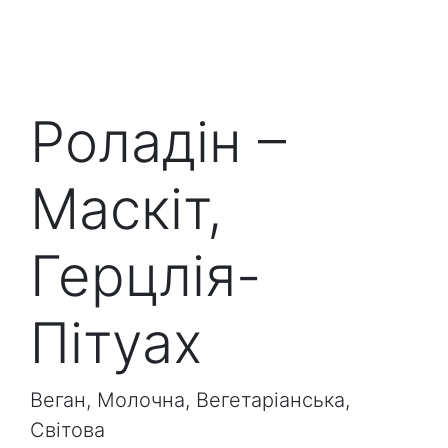
Роладін –
Маскіт,
Герцлія-
Пітуах
Веган, Молочна, Вегетаріанська,
Світова