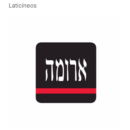
Laticíneos