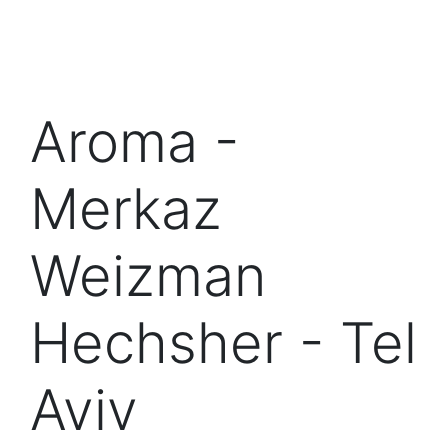
Aroma -
Merkaz
Weizman
Hechsher - Tel
Aviv