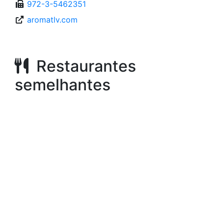
972-3-5462351
aromatlv.com
Restaurantes
semelhantes