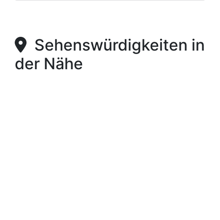
Sehenswürdigkeiten in
der Nähe