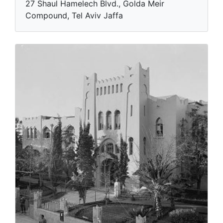
27 Shaul Hamelech Blvd., Golda Meir
Compound, Tel Aviv Jaffa