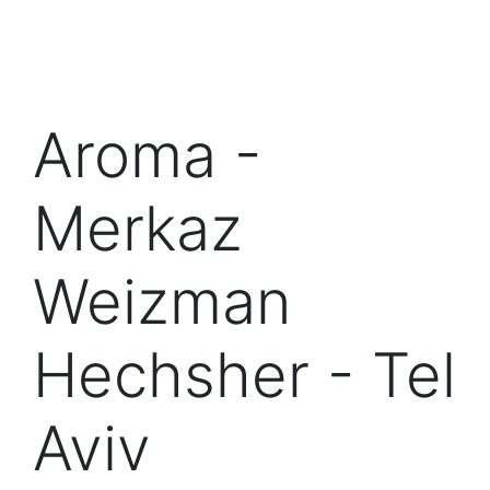
Aroma -
Merkaz
Weizman
Hechsher - Tel
Aviv