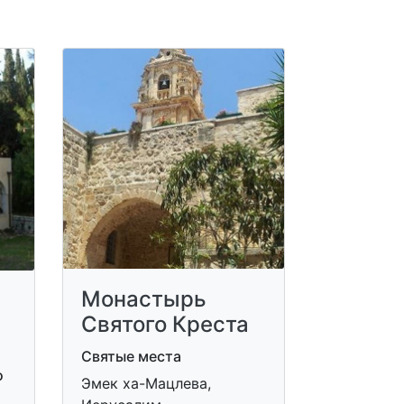
Монастырь
Святого Креста
Святые места
о
Эмек ха-Мацлева,