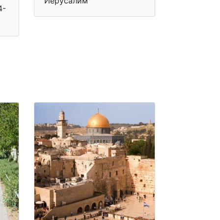
Иерусалим
4-