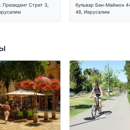
. Президент Стрит 3,
бульвар Бен-Маймон 4
ерусалим
48, Иерусалим
ы