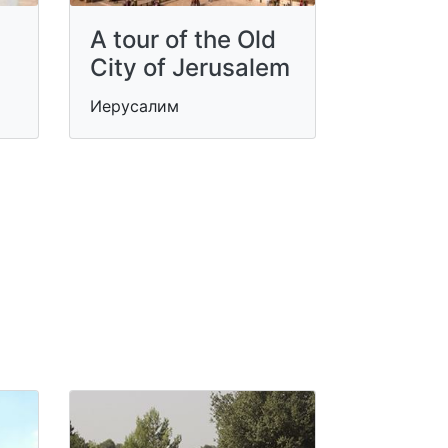
A tour of the Old
City of Jerusalem
Иерусалим