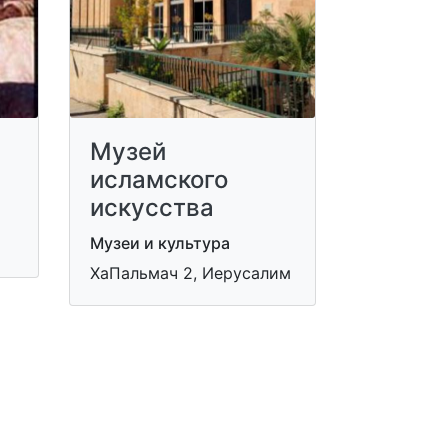
Музей
исламского
искусства
Музеи и культура
ХаПальмач 2, Иерусалим