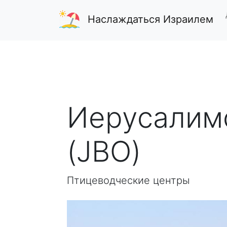
Наслаждаться Израилем
Иерусалимс
(JBO)
Птицеводческие центры