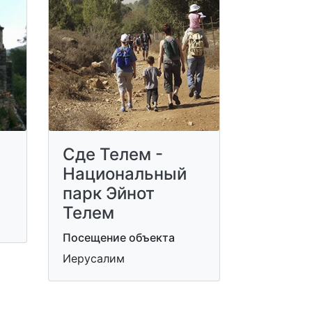
Сде Телем -
Национальный
парк Эйнот
Телем
Посещение объекта
Иерусалим