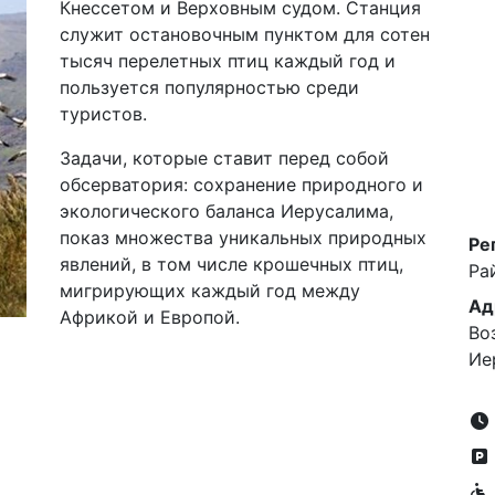
Кнессетом и Верховным судом. Станция
служит остановочным пунктом для сотен
тысяч перелетных птиц каждый год и
пользуется популярностью среди
туристов.
Задачи, которые ставит перед собой
обсерватория: сохранение природного и
экологического баланса Иерусалима,
показ множества уникальных природных
Ре
явлений, в том числе крошечных птиц,
Ра
мигрирующих каждый год между
Ад
Африкой и Европой.
Во
Ие