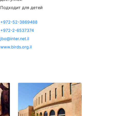
Подходит для детей
+972-52-3869488
+972-2-6537374
jbo@inter.net.il
www.birds.org.il