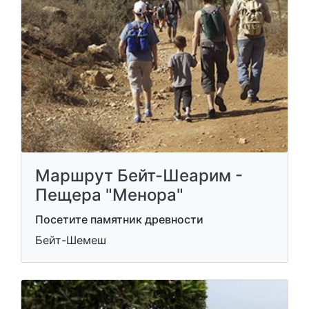
Маршрут Бейт-Шеарим -
Пещера "Менора"
Посетите памятник древности
Бейт-Шемеш