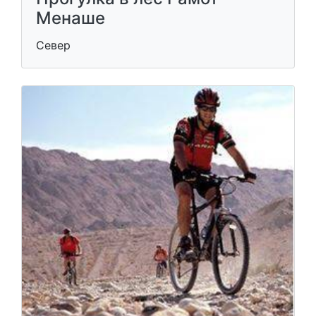
Менаше
Север