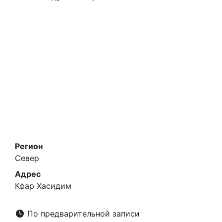
Регион
Север
Адрес
Кфар Хасидим
По предварительной записи