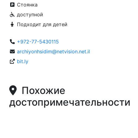
Стоянка
доступной
Подходит для детей
+972-77-5430115
archiyonhsidim@netvision.net.il
bit.ly
Похожие
достопримечательности