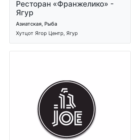
Ресторан «Франжелико» -
Ягур
Азиатская, Рыба
Хутцот Ягор Центр, Ягур