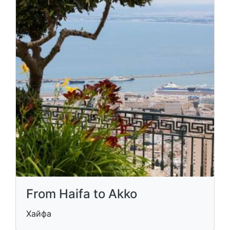
From Haifa to Akko
Хайфа