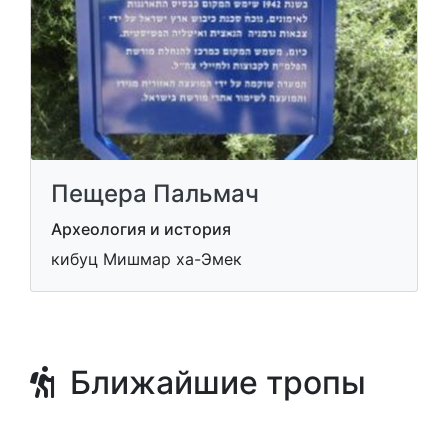
Пещера Пальмач
Археология и история
кибуц Мишмар ха-Эмек
Ближайшие тропы