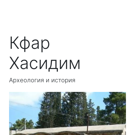
Кфар
Хасидим
Археология и история