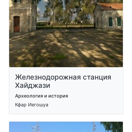
Железнодорожная станция
Хайджази
Археология и история
Кфар Иегошуа