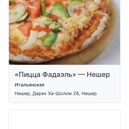
«Пицца Фадаэль» — Нешер
Итальянская
Нешер, Дерех Ха-Шолом 28, Нешер