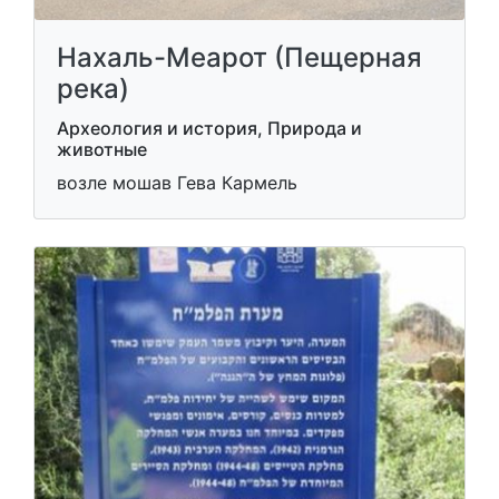
Нахаль-Меарот (Пещерная
река)
Археология и история, Природа и
животные
возле мошав Гева Кармель