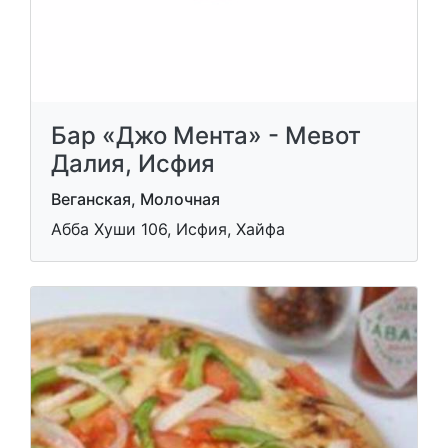
Бар «Джо Мента» - Мевот
Далия, Исфия
Веганская, Молочная
Абба Хуши 106, Исфия, Хайфа