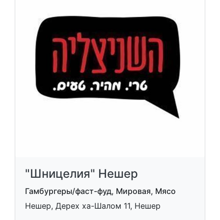
"Шницелия" Нешер
Гамбургеры/фаст-фуд, Мировая, Мясо
Нешер, Дерех ха-Шалом 11, Нешер