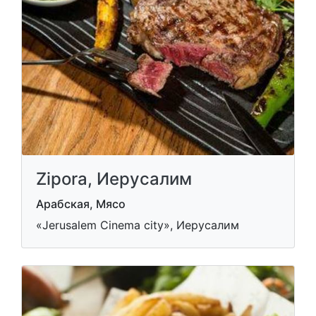
Zipora, Иерусалим
Арабская, Мясо
«Jerusalem Cinema city», Иерусалим