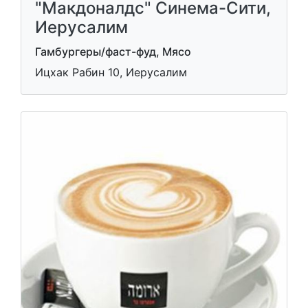
"Макдоналдс" Синема-Сити,
Иерусалим
Гамбургеры/фаст-фуд, Мясо
Ицхак Рабин 10, Иерусалим