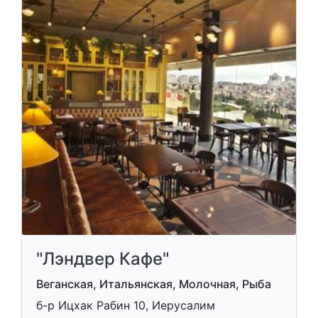
"Лэндвер Кафе"
Веганская, Итальянская, Молочная, Рыба
б-р Ицхак Рабин 10, Иерусалим