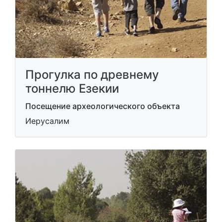
Прогулка по древнему
тоннелю Езекии
Посещение археологического объекта
Иерусалим