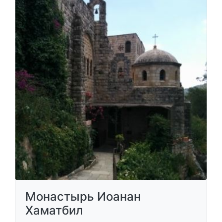
Монастырь Иоанан
Хаматбил