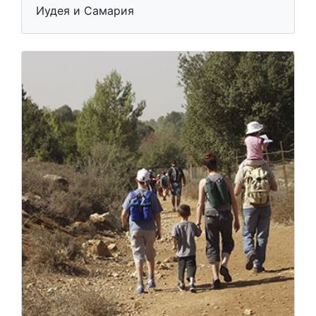
Иудея и Самария