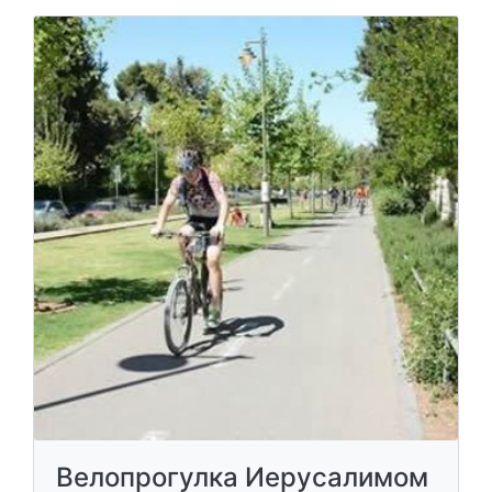
Велопрогулка Иерусалимом