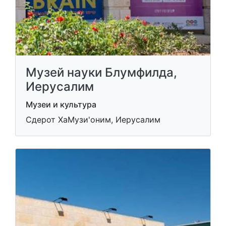
Музей науки Блумфилда,
Иерусалим
Музеи и культура
Сдерот ХаМузи'оним, Иерусалим