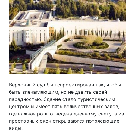
Верховный суд был спроектирован так, чтобы
быть впечатляющим, но не давить своей
парадностью. Здание стало туристическим
центром и имеет пять величественных залов,
где важная роль отведена дневному свету, а из
просторных окон открываются потрясающие
виды.