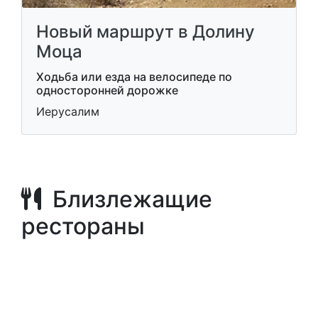
Новый маршрут в Долину
Моца
Ходьба или езда на велосипеде по
односторонней дорожке
Иерусалим
Близлежащие
рестораны