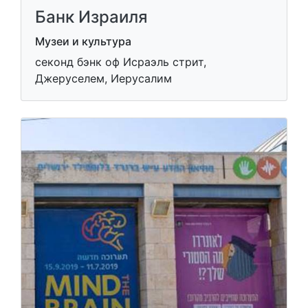
Банк Израиля
Музеи и культура
секонд бэнк оф Исраэль стрит,
Джеруселем, Иерусалим