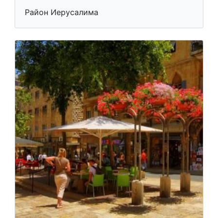
Район Иерусалима