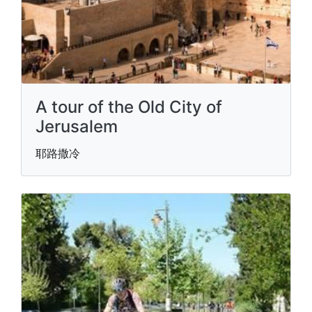
A tour of the Old City of
Jerusalem
耶路撒冷