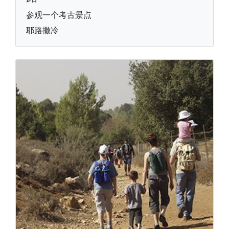
参观一个考古景点
耶路撒冷