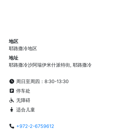
地区
耶路撒冷地区
地址
耶路撒冷沙阿瑞伊米什派特街, 耶路撒冷
周日至周四：8:30-13:30
停车处
无障碍
适合儿童
+972-2-6759612