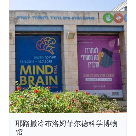
耶路撒冷布洛姆菲尔德科学博物
馆