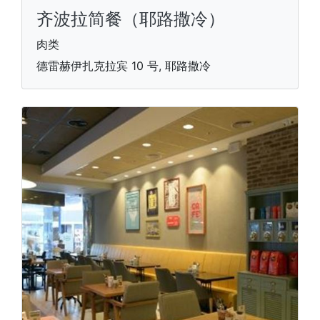
齐波拉简餐（耶路撒冷）
肉类
德雷赫伊扎克拉宾 10 号, 耶路撒冷