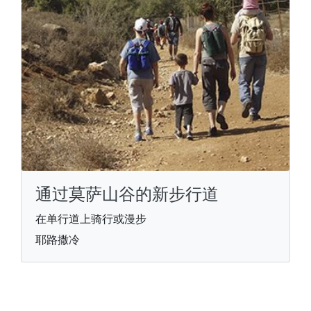
通过莫萨山谷的新步行道
在单行道上骑行或漫步
耶路撒冷