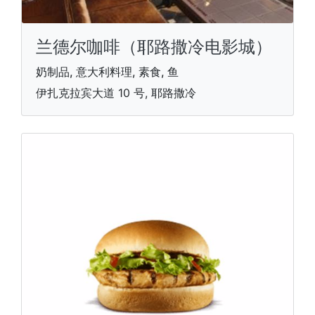
兰德尔咖啡（耶路撒冷电影城）
奶制品, 意大利料理, 素食, 鱼
伊扎克拉宾大道 10 号, 耶路撒冷