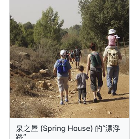
泉之屋 (Spring House) 的“漂浮
路”