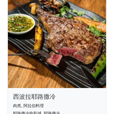
西波拉耶路撒冷
肉类, 阿拉伯料理
耶路撒冷电影城, 耶路撒冷