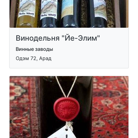
Винодельня "Йе-Элим"
Винные заводы
Одэм 72, Арад