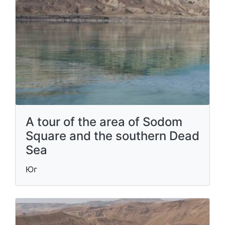
A tour of the area of Sodom
Square and the southern Dead
Sea
Юг