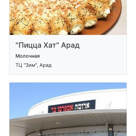
"Пицца Хат" Арад
Молочная
ТЦ "Зим", Арад