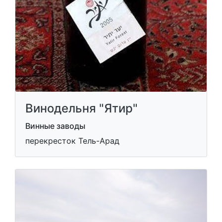
Винодельня "Ятир"
Винные заводы
перекресток Тель-Арад