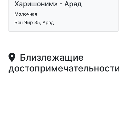
Харишоним» - Арад
Молочная
Бен Яир 35, Арад
Близлежащие
достопримечательности