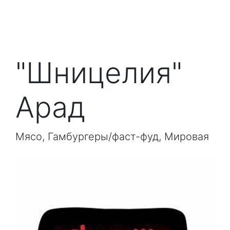
"Шницелия"
Арад
Мясо, Гамбургеры/фаст-фуд, Мировая