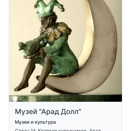
Музей "Арад Долл"
Музеи и культура
Садан 14, Квартал художников, Арад