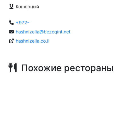
Кошерный
+972-
hashnizelia@bezeqint.net
hashnizelia.co.il
Похожие рестораны