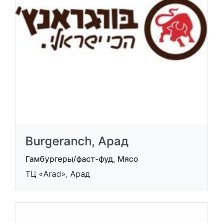
Burgeranch, Арад
Гамбургеры/фаст-фуд, Мясо
ТЦ «Arad», Арад