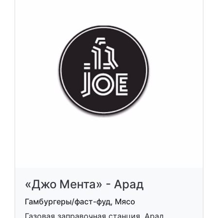
«Джо Мента» - Арад
Гамбургеры/фаст-фуд, Мясо
Газовая заправочная станция, Арад