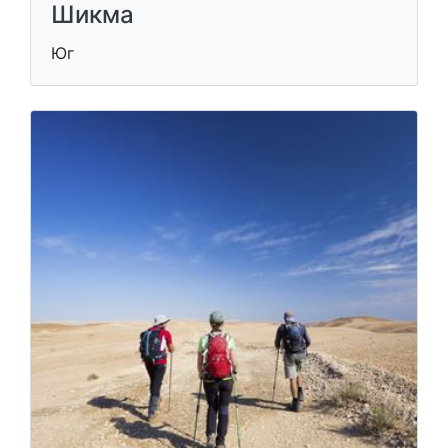
Шикма
Юг