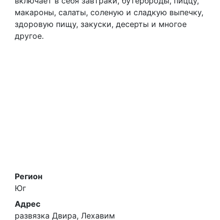
включает в себя завтраки, бутерброды, пиццу,
макароны, салаты, соленую и сладкую выпечку,
здоровую пищу, закуски, десерты и многое
другое.
Регион
Юг
Адрес
развязка Двира, Лехавим