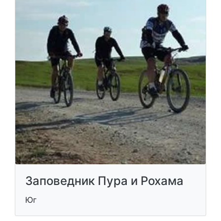
Заповедник Пура и Рохама
Юг