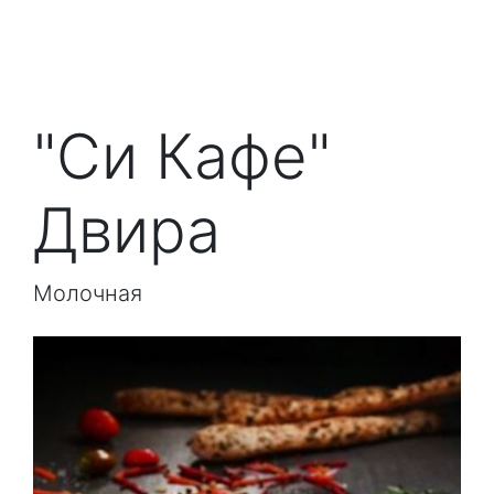
"Си Кафе"
Двира
Молочная