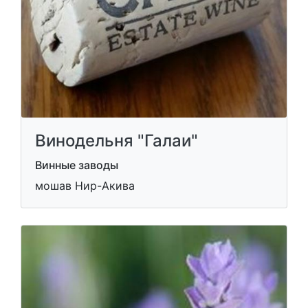
Винодельня "Галаи"
Винные заводы
мошав Нир-Акива