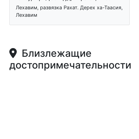
Лехавим, развязка Рахат. Дерех ха-Таасия,
Лехавим
Близлежащие
достопримечательности