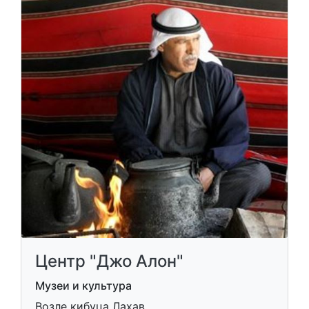
Центр "Джо Алон"
Музеи и культура
Возле кибуца Лахав