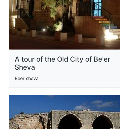
A tour of the Old City of Be'er
Sheva
Beer sheva