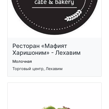
Ресторан «Мафият
Харишоним» - Лехавим
Молочная
Торговый центр, Лехавим