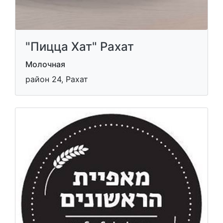
"Пицца Хат" Рахат
Молочная
район 24, Рахат