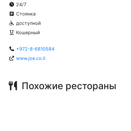
24/7
Стоянка
доступной
Кошерный
+972-8-6810584
www.joe.co.il
Похожие рестораны