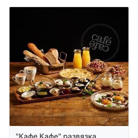
"Кафе Кафе" развязка