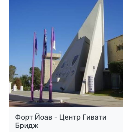
Форт Йоав - Центр Гивати
Бридж