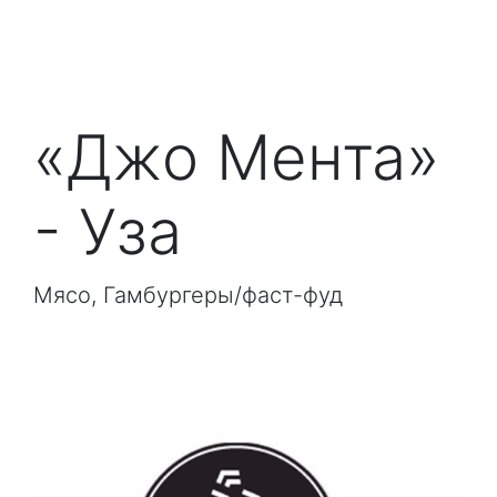
«Джо Мента»
- Уза
Мясо, Гамбургеры/фаст-фуд