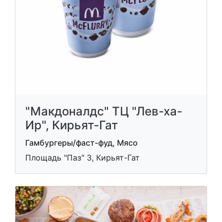
"Макдоналдс" ТЦ "Лев-ха-
Ир", Кирьят-Гат
Гамбургеры/фаст-фуд, Мясо
Площадь "Паз" 3, Кирьят-Гат