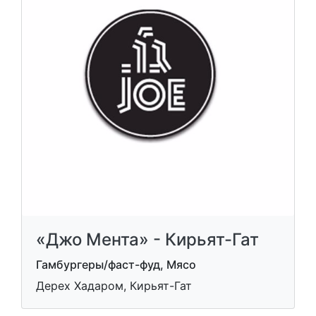
«Джо Мента» - Кирьят-Гат
Гамбургеры/фаст-фуд, Мясо
Дерех Хадаром, Кирьят-Гат