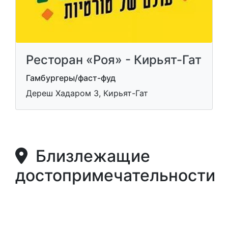
Ресторан «Роя» - Кирьят-Гат
Гамбургеры/фаст-фуд
Дереш Хадаром 3, Кирьят-Гат
Близлежащие
достопримечательности