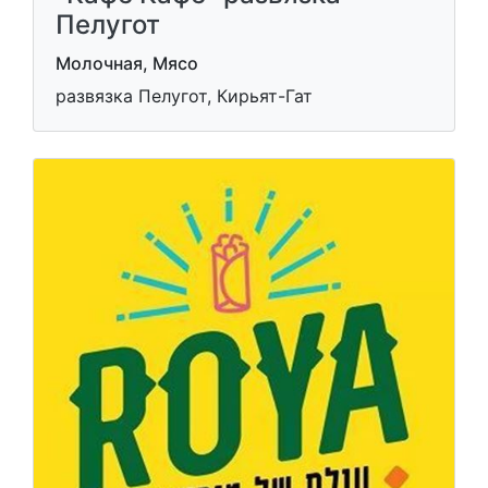
Пелугот
Молочная, Мясо
развязка Пелугот, Кирьят-Гат