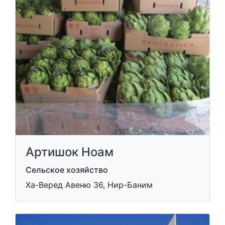
Артишок Ноам
Сельское хозяйство
Ха-Веред Авеню 36, Нир-Баним