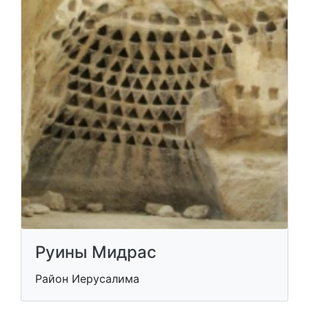
Руины Мидрас
Район Иерусалима