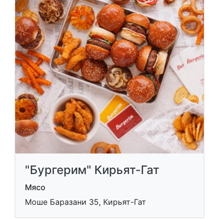
"Бургерим" Кирьят-Гат
Мясо
Моше Баразани 35, Кирьят-Гат