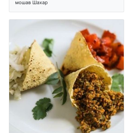
мошав Шахар