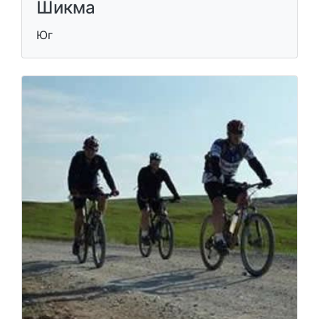
Шикма
Юг