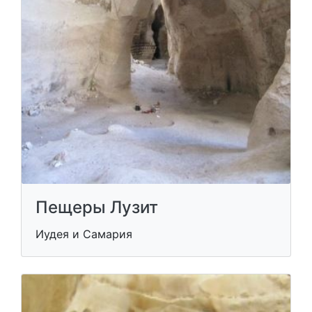
Пещеры Лузит
Иудея и Самария