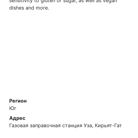
sensitivity to gluten or sugar, as well as vegan
dishes and more.
Регион
Юг
Адрес
Газовая заправочная станция Уза, Кирьят-Гат