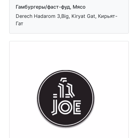
Гамбургеры/фаст-фуд, Мясо
Derech Hadarom 3,Big, Kiryat Gat, Кирьят-
Гат