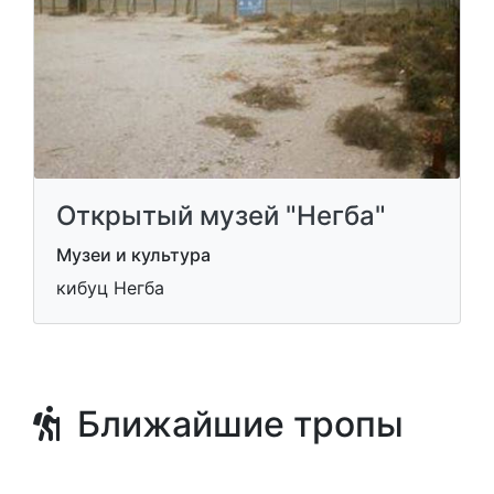
Открытый музей "Негба"
Музеи и культура
кибуц Негба
Ближайшие тропы