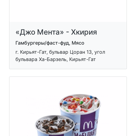
«Джо Мента» - Хкирия
Гамбургеры/фаст-фуд, Мясо
г. Кирьят-Гат, бульвар Цоран 13, угол
бульвара Ха-Барзель, Кирьят-Гат