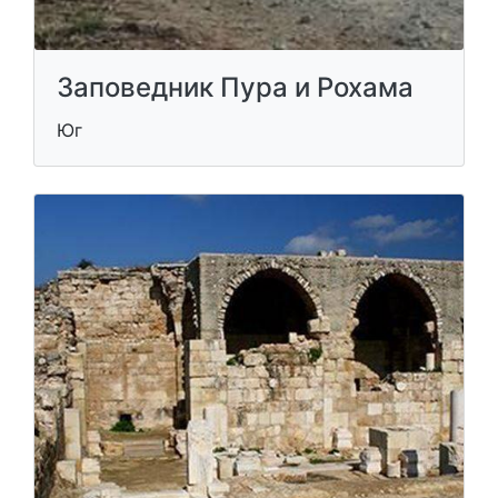
Заповедник Пура и Рохама
Юг