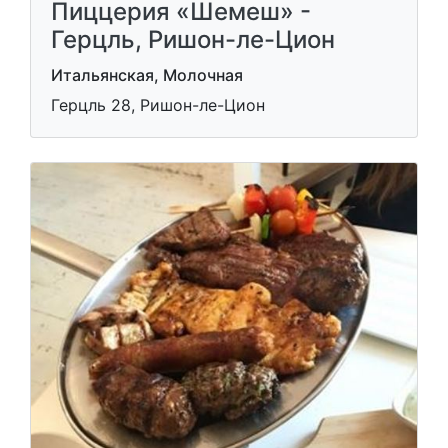
Пиццерия «Шемеш» -
Герцль, Ришон-ле-Цион
Итальянская, Молочная
Герцль 28, Ришон-ле-Цион