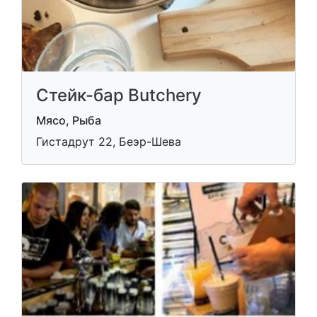
Стейк-бар Butchery
Мясо, Рыба
Гистадрут 22, Беэр-Шева