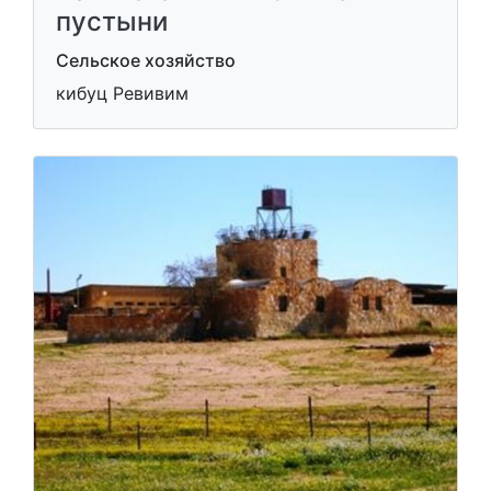
пустыни
Сельское хозяйство
кибуц Ревивим