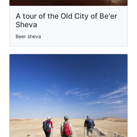
A tour of the Old City of Be'er
Sheva
Beer sheva