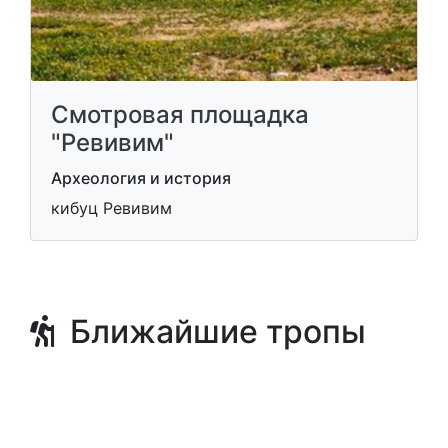
Смотровая площадка
"Ревивим"
Археология и история
кибуц Ревивим
Ближайшие тропы