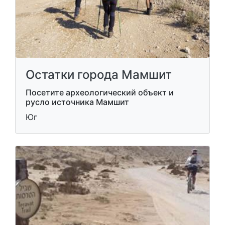
Остатки города Мамшит
Посетите археологический объект и
русло источника Мамшит
Юг