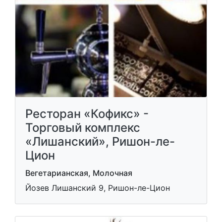
Ресторан «Кофикс» -
Торговый комплекс
«Лишанский», Ришон-ле-
Цион
Вегетарианская, Молочная
Йозев Лишанский 9, Ришон-ле-Цион