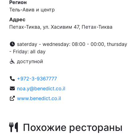
Регион
Тель-Авив и центр
Адрес
Петах-Тиква, ул. Хасивим 47, Петах-Тиква
saterday - wednesday: 08:00 - 00:00, thursday
- Friday: all day
доступной
+972-3-9367777
noa.y@benedict.co.il
www.benedict.co.il
Похожие рестораны