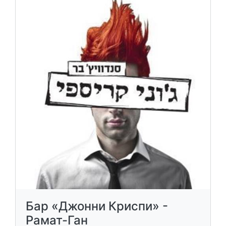
Бар «Джонни Криспи» -
Рамат-Ган