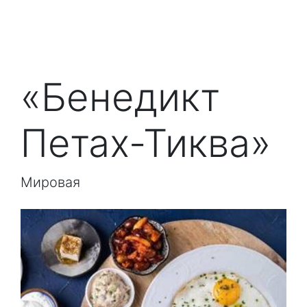
«Бенедикт
Петах-Тиква»
Мировая