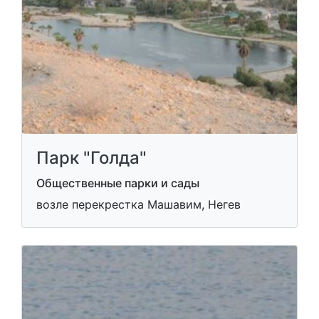
Парк "Голда"
Общественные парки и сады
возле перекрестка Машавим, Негев