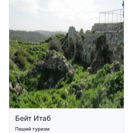
Бейт Итаб
Пеший туризм