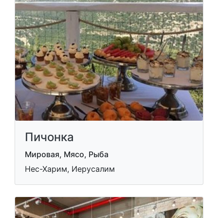
Пичонка
Мировая, Мясо, Рыба
Нес-Харим, Иерусалим