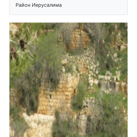
Район Иерусалима