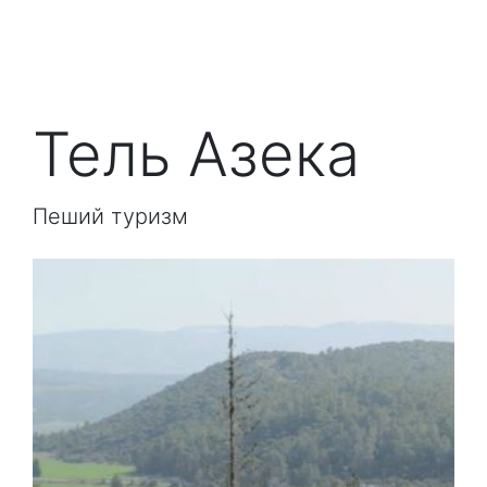
Тель Азека
Пеший туризм