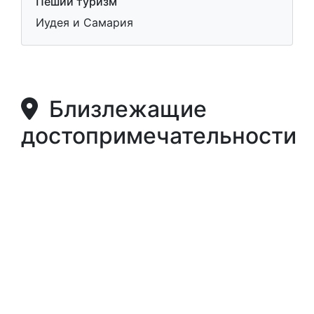
Пеший туризм
Иудея и Самария
Близлежащие
достопримечательности