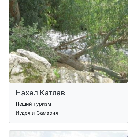
Нахал Катлав
Пеший туризм
Иудея и Самария