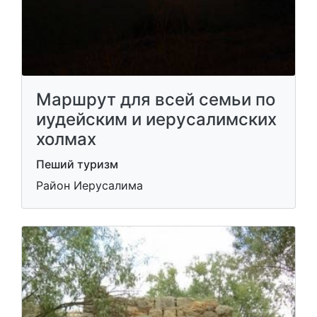
Маршрут для всей семьи по
иудейским и иерусалимских
холмах
Пеший туризм
Район Иерусалима