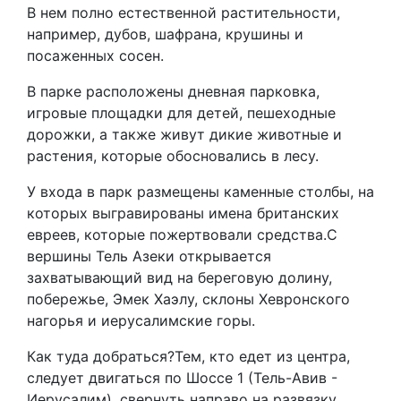
В нем полно естественной растительности,
например, дубов, шафрана, крушины и
посаженных сосен.
В парке расположены дневная парковка,
игровые площадки для детей, пешеходные
дорожки, а также живут дикие животные и
растения, которые обосновались в лесу.
У входа в парк размещены каменные столбы, на
которых выгравированы имена британских
евреев, которые пожертвовали средства.С
вершины Тель Азеки открывается
захватывающий вид на береговую долину,
побережье, Эмек Хаэлу, склоны Хевронского
нагорья и иерусалимские горы.
Как туда добраться?Тем, кто едет из центра,
следует двигаться по Шоссе 1 (Тель-Авив -
Иерусалим), свернуть направо на развязку