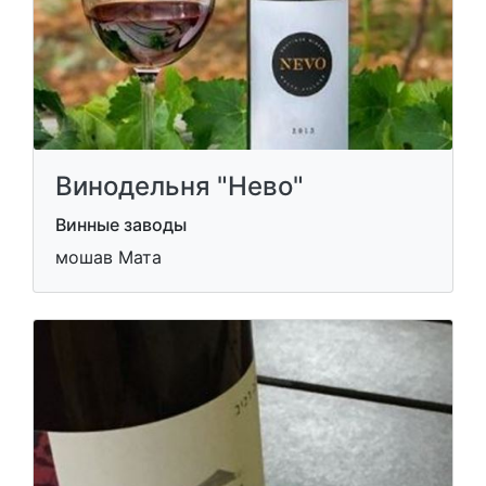
Винодельня "Нево"
Винные заводы
мошав Мата