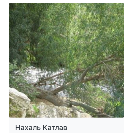
Нахаль Катлав