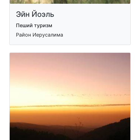
Эйн Йоэль
Пеший туризм
Район Иерусалима