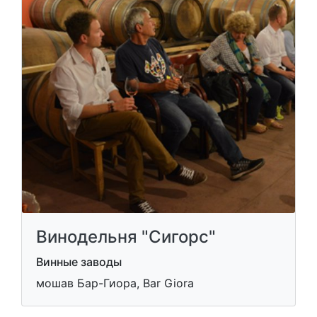
Винодельня "Сигорс"
Винные заводы
мошав Бар-Гиора, Bar Giora