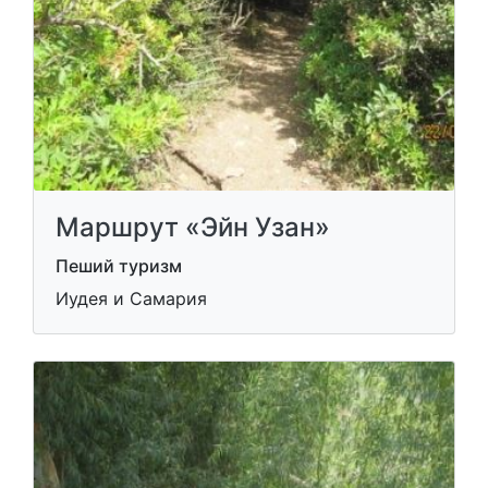
Маршрут «Эйн Узан»
Пеший туризм
Иудея и Самария