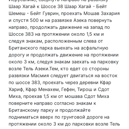
Шаар Хагай к Шоссе 38 Шаар Хагай - Бейт
Шемеш - Бейт Гуврин, проехать Мошав Захария
и спустя 500 м на развязке Азека повернуть
направо, продолжать движение на запад по
Шоссе 383 на протяжении около 1,5 км и
следуя знакам, расположенным слева от
Британского парка выехать на асфальтную
дорогу и продолжать движение на протяжении
около 3 км, следуя знакам заехать на парковку
возле Тель Азеки.Тем, кто едет со стороны
развязки Масмия следует двигаться на восток
по шоссе 383, проехать через деревни Кфар
Хариф, Кфар Менахем, Гефен, Тирош и Сдот
Миха, проехав 1,5 км от мошава Сдот Миха
поверните направо согласно знакам к
Британскому парку и продолжайте
подниматься вверх по грунтовой дороге на
протяжении около 3 км до парковки возле Тель