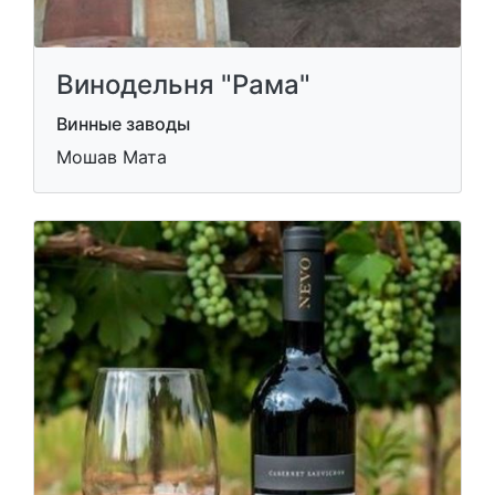
Винодельня "Рама"
Винные заводы
Мошав Мата