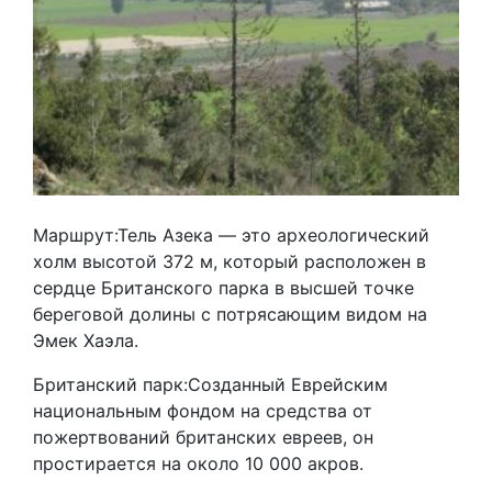
Маршрут:Тель Азека — это археологический
холм высотой 372 м, который расположен в
сердце Британского парка в высшей точке
береговой долины с потрясающим видом на
Эмек Хаэла.
Британский парк:Созданный Еврейским
национальным фондом на средства от
пожертвований британских евреев, он
простирается на около 10 000 акров.