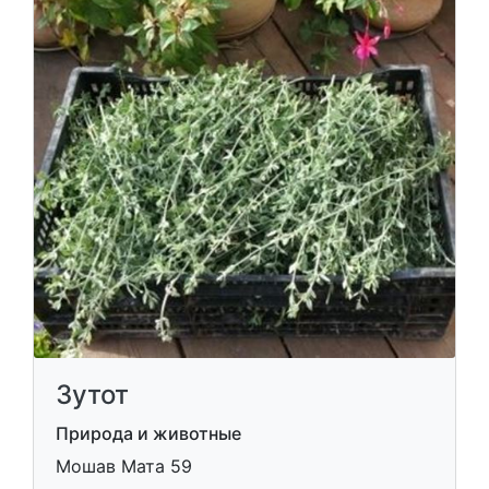
Зутот
Природа и животные
Мошав Мата 59