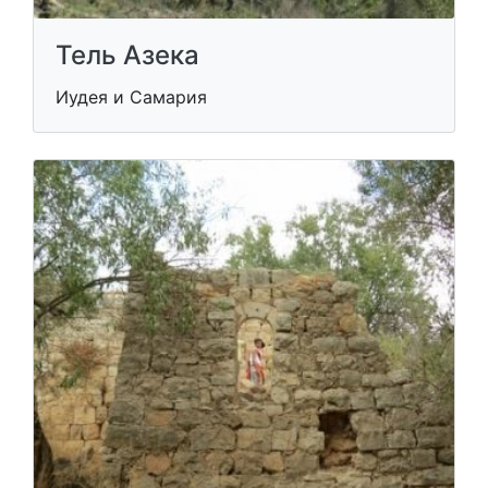
Тель Азека
Иудея и Самария