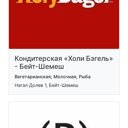
Кондитерская «Холи Бэгель»
- Бейт-Шемеш
Вегетарианская, Молочная, Рыба
Нагал Долев 1, Бейт-Шемеш