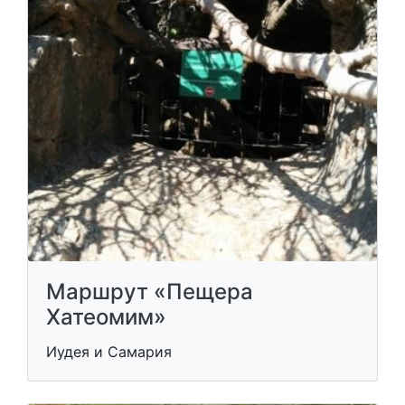
Маршрут «Пещера
Хатеомим»
Иудея и Самария