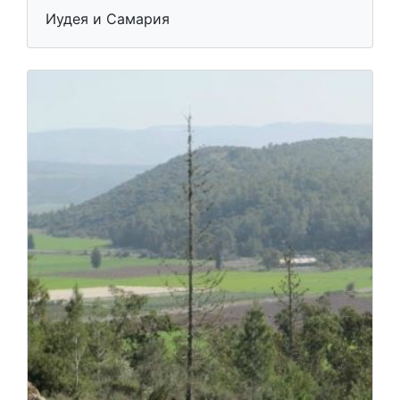
Иудея и Самария