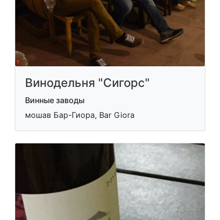
Винодельня "Сигорс"
Винные заводы
мошав Бар-Гиора, Bar Giora