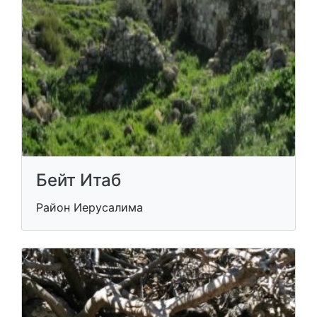
Бейт Итаб
Район Иерусалима