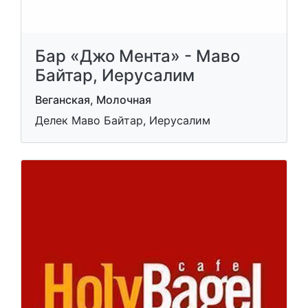
Бар «Джо Мента» - Маво
Байтар, Иерусалим
Веганская, Молочная
Делек Маво Байтар, Иерусалим