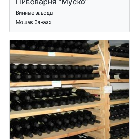
Пивоварня "Муско"
Винные заводы
Мошав Занаах