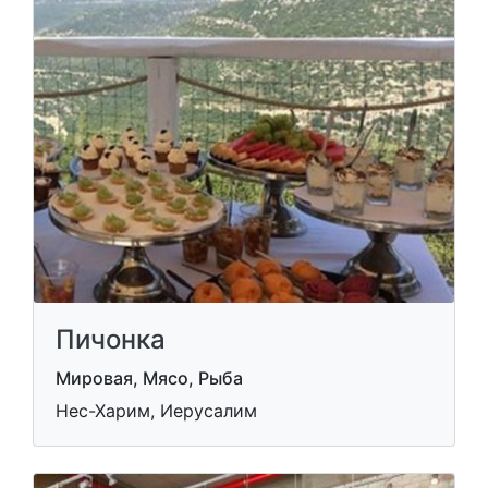
Пичонка
Мировая, Мясо, Рыба
Нес-Харим, Иерусалим