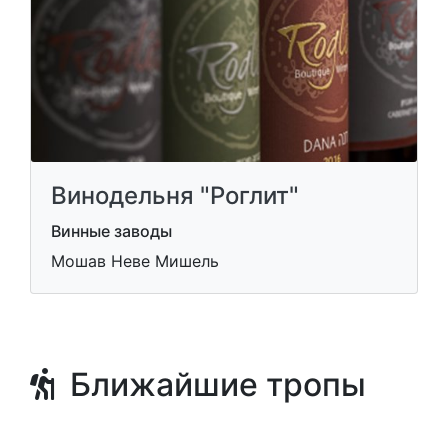
Винодельня "Роглит"
Винные заводы
Мошав Неве Мишель
Ближайшие тропы