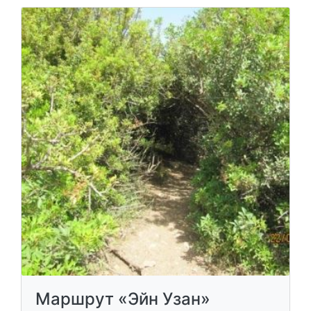
Маршрут «Эйн Узан»