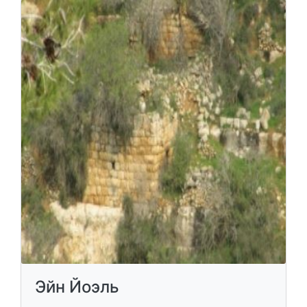
Эйн Йоэль