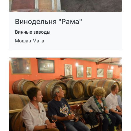
Винодельня "Рама"
Винные заводы
Мошав Мата