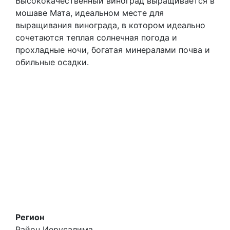
Высококачественный виноград выращивается в
мошаве Мата, идеальном месте для
выращивания винограда, в котором идеально
сочетаются теплая солнечная погода и
прохладные ночи, богатая минералами почва и
обильные осадки.
Регион
Район Иерусалима