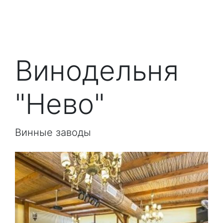
Винодельня
"Нево"
Винные заводы