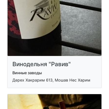
Винодельня "Равив"
Винные заводы
Дерех Хакрарим 613, Мошав Нес Харим