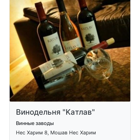
Винодельня "Kaтлав"
Винные заводы
Нес Харим 8, Мошав Нес Харим