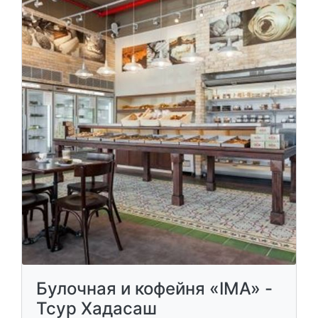
Булочная и кофейня «IMA» -
Тсур Хадасаш