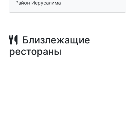
Район Иерусалима
Близлежащие
рестораны