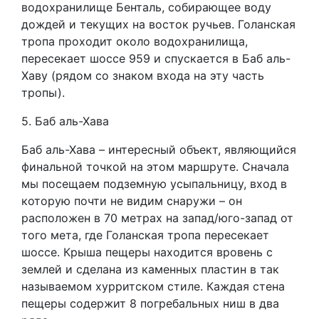
водохранилище Бенталь, собирающее воду
дождей и текущих на восток ручьев. Голанская
тропа проходит около водохранилища,
пересекает шоссе 959 и спускается в Баб аль-
Хаву (рядом со знаком входа на эту часть
тропы).
5. Баб аль-Хава
Баб аль-Хава – интересный объект, являющийся
финальной точкой на этом маршруте. Сначала
мы посещаем подземную усыпальницу, вход в
которую почти не видим снаружи – он
расположен в 70 метрах на запад/юго-запад от
того мета, где Голанская тропа пересекает
шоссе. Крыша пещеры находится вровень с
землей и сделана из каменных пластин в так
называемом хурритском стиле. Каждая стена
пещеры содержит 8 погребальных ниш в два