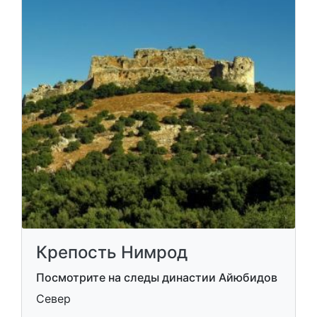
Крепость Нимрод
Посмотрите на следы династии Айюбидов
Север