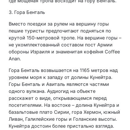
где мощеная тропа восходит на гору Бенталь.
3. Гора Бенталь
Вместо поездки за рулем на вершину горы
пешие туристы предпочитают подняться по
крутой 150-метровой тропе. На вершине горы –
не укомплектованный составом пост Армии
обороны Израиля и знаменитая кофейня Coffee
Anan.
Гора Бенталь возвышается на 1165 метров над
уровнем моря к западу от долины Кунейтра.
Горы Бенталь и Авиталь являются частями
одного вулкана. Аудиогид на объекте
расскажет о виде, открывающемся перед
посетителями. На востоке – долина Кунейтра и
базальтовые плато Сирии, гора Хермон, южный
Ливан, Галилейские горы и Голанские высоты.
Кунейтра достоин более пристально взгляда.