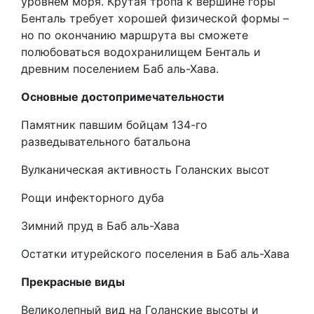
уровнем моря. Крутая тропа к вершине горы
Бенталь требует хорошей физической формы –
но по окончанию маршрута вы сможете
полюбоваться водохранилищем Бенталь и
древним поселением Баб аль-Хава.
Основные достопримечательности
Памятник павшим бойцам 134-го
разведывательного батальона
Вулканическая активность Голанских высот
Рощи инфекторного дуба
Зимний пруд в Баб аль-Хава
Остатки итурейского поселения в Баб аль-Хава
Прекрасные виды
Великолепный вид на Голанские высоты и