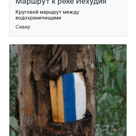
Маршрут к реке Иехудия
Круговой маршрут между
водохранилищами
Север