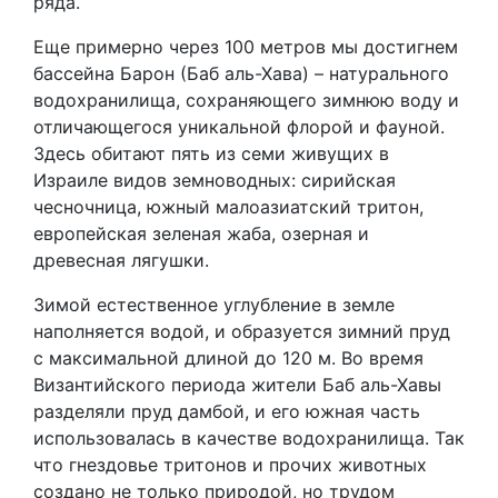
ряда.
Еще примерно через 100 метров мы достигнем
бассейна Барон (Баб аль-Хава) – натурального
водохранилища, сохраняющего зимнюю воду и
отличающегося уникальной флорой и фауной.
Здесь обитают пять из семи живущих в
Израиле видов земноводных: сирийская
чесночница, южный малоазиатский тритон,
европейская зеленая жаба, озерная и
древесная лягушки.
Зимой естественное углубление в земле
наполняется водой, и образуется зимний пруд
с максимальной длиной до 120 м. Во время
Византийского периода жители Баб аль-Хавы
разделяли пруд дамбой, и его южная часть
использовалась в качестве водохранилища. Так
что гнездовье тритонов и прочих животных
создано не только природой, но трудом