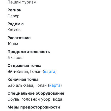
Пеший туризм
Регион
Север
Рядом с
Katzrin
Расстояние
10 км
Продолжительность
5 часов
Отправная точка
Эйн-Зиван, Голан (
карта
)
Конечная точка
Баб аль-Хава, Голан (
карта
)
Специальное оборудование
Обувь, головной убор, вода
Меры предосторожности