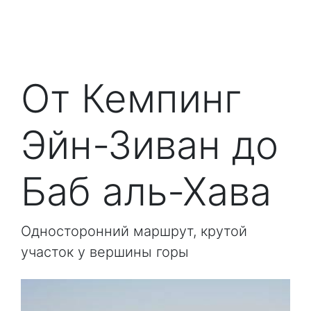
От Кемпинг
Эйн-Зиван до
Баб аль-Хава
Односторонний маршрут, крутой
участок у вершины горы