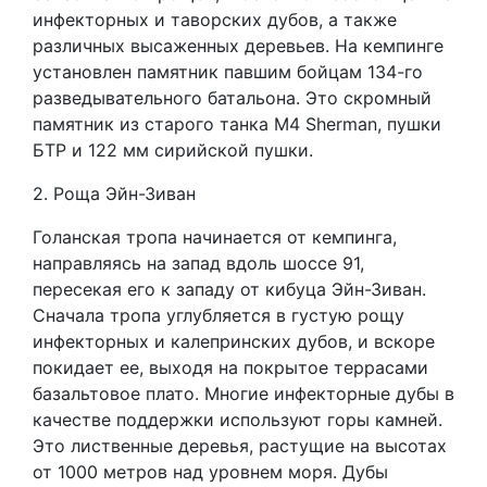
инфекторных и таворских дубов, а также
различных высаженных деревьев. На кемпинге
установлен памятник павшим бойцам 134-го
разведывательного батальона. Это скромный
памятник из старого танка M4 Sherman, пушки
БТР и 122 мм сирийской пушки.
2. Роща Эйн-Зиван
Голанская тропа начинается от кемпинга,
направляясь на запад вдоль шоссе 91,
пересекая его к западу от кибуца Эйн-Зиван.
Сначала тропа углубляется в густую рощу
инфекторных и калепринских дубов, и вскоре
покидает ее, выходя на покрытое террасами
базальтовое плато. Многие инфекторные дубы в
качестве поддержки используют горы камней.
Это лиственные деревья, растущие на высотах
от 1000 метров над уровнем моря. Дубы