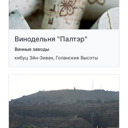
Винодельня "Палтэр"
Винные заводы
кибуц Эйн-Зиван, Голанские Высоты