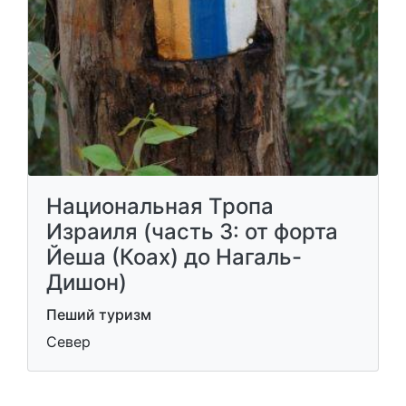
Национальная Тропа
Израиля (часть 3: от форта
Йеша (Коах) до Нагаль-
Дишон)
Пеший туризм
Север