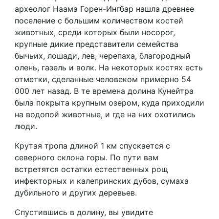
археолог Наама Горен-Ингбар нашла древнее
поселение с большим количеством костей
животных, среди которых были носорог,
крупные дикие представители семейства
бычьих, лошади, лев, черепаха, благородный
олень, газель и волк. На некоторых костях есть
отметки, сделанные человеком примерно 54
000 лет назад. В те времена долина Кунейтра
была покрыта крупным озером, куда приходили
на водопой животные, и где на них охотились
люди.
Крутая тропа длиной 1 км спускается с
северного склона горы. По пути вам
встретятся остатки естественных рощ
инфекторных и калепринских дубов, сумаха
дубильного и других деревьев.
Спустившись в долину, вы увидите