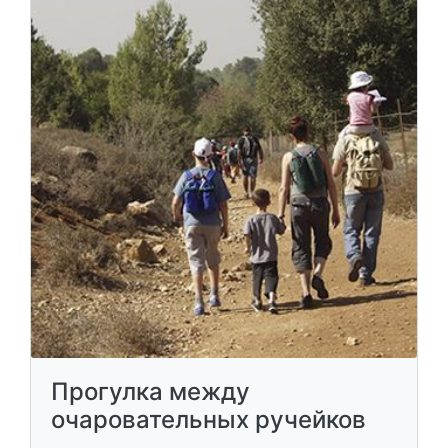
Прогулка между
очаровательных ручейков