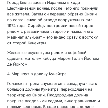
Город был завоеван Израилем в ходе
Шестидневной войны, после чего его покинули
все жители. Затем он перешел обратно Сирии
по соглашению об отводе вооруженных сил
1974 года. Сирийцы построили новый город
рядом с развалинами старого и назвали его
Мадинат аль-Баат – его видно сразу к востоку
от старой Кунейтры.
Железные скульптуры рядом с кофейней
сделаны жителем кибуца Мером Голан Йоопом
де Йонгом.
4. Маршрут в долину Кунейтра
Голанская тропа спускается в западную часть
большой долины Кунейтра, переходящей на
территорию Сирии. Плодородная долина
покрыта плодовыми садами, виноградниками и
полями зерновых. В ходе раскопок в долине