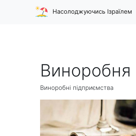
Насолоджуючись Ізраїлем
Виноробня 
Виноробні підприємства