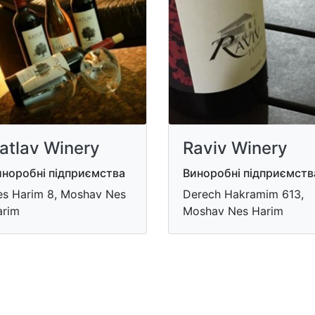
atlav Winery
Raviv Winery
иноробні підприємства
Виноробні підприємств
s Harim 8, Moshav Nes
Derech Hakramim 613,
arim
Moshav Nes Harim