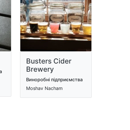
Busters Cider
Brewery
а
Виноробні підприємства
Moshav Nacham