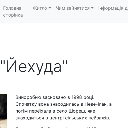
Головна
Житло
Чим зайнятися
Інформація д
сторінка
"Йехуда"
Виноробню засновано в 1998 році.
Спочатку вона знаходилась в Неве-Ілан, а
потім переїхала в село Шореш, яке
знаходиться в центрі сільських пейзажів.