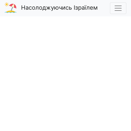
Насолоджуючись Ізраїлем