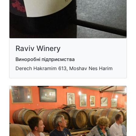
Raviv Winery
Виноробні підприємства
Derech Hakramim 613, Moshav Nes Harim