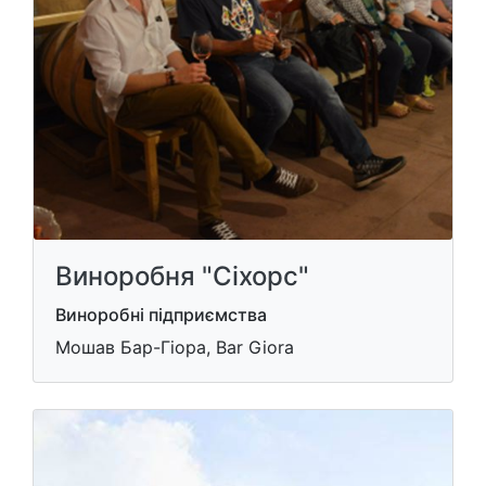
Виноробня "Сіхорс"
Виноробні підприємства
Мошав Бар-Гіора, Bar Giora