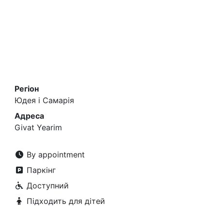
Регіон
Юдея і Самарія
Адреса
Givat Yearim
By appointment
Паркінг
Доступний
Підходить для дітей