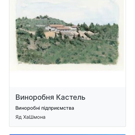
Виноробня Кастель
Виноробні підприємства
Яд ХаШмона