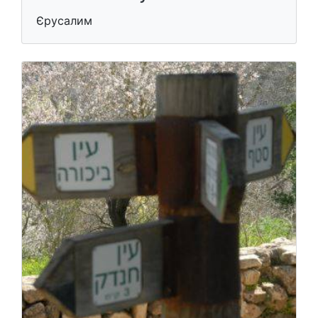
Єрусалим