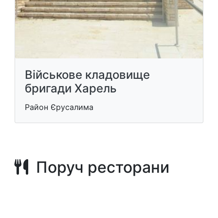
Військове кладовище
бригади Харель
Район Єрусалима
Поруч ресторани