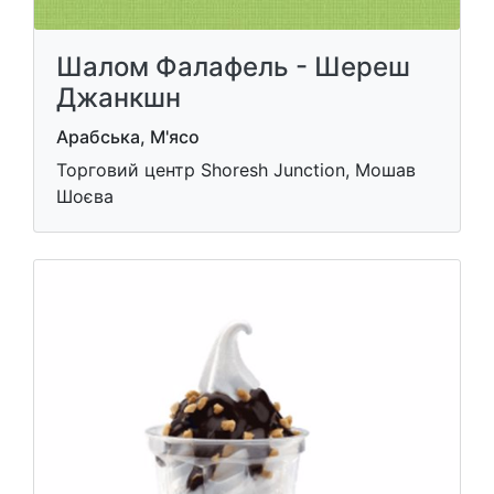
Шалом Фалафель - Шереш
Джанкшн
Арабська, М'ясо
Торговий центр Shoresh Junction, Мошав
Шоєва