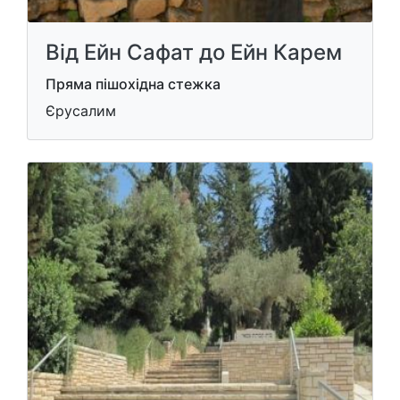
Від Ейн Сафат до Ейн Карем
Пряма пішохідна стежка
Єрусалим