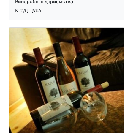
Виноробні підприємства
Кібуц Цуба