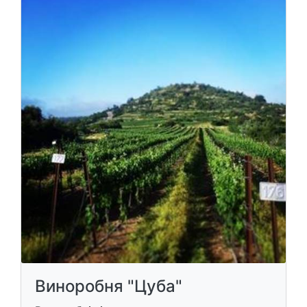
Виноробня "Цуба"