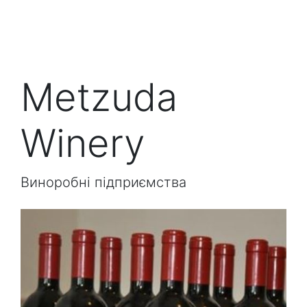
Metzuda
Winery
Виноробні підприємства