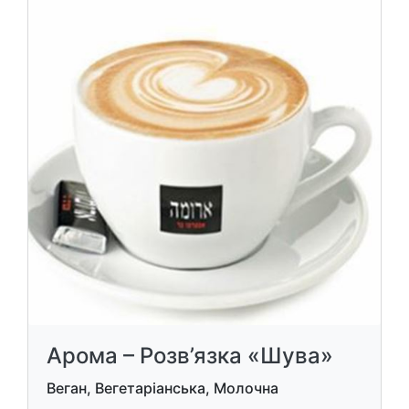
Арома – Розв’язка «Шува»
Веган, Вегетаріанська, Молочна