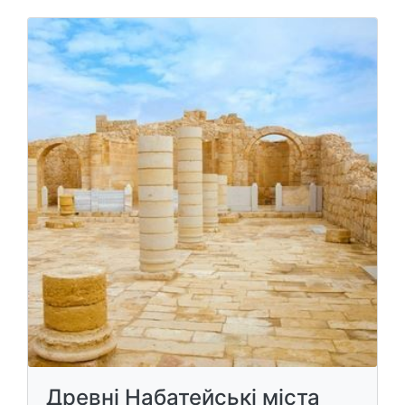
Древні Набатейські міста