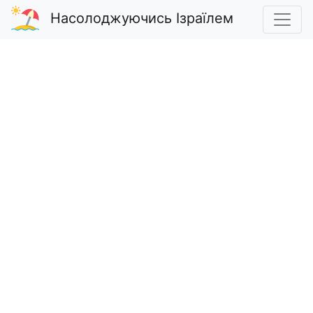
Насолоджуючись Ізраїлем