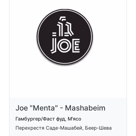
Joe "Menta" - Mashabeim
Гамбургер/Фаст фуд, М'ясо
Перехрестя Саде-Машабей, Беер-Шева