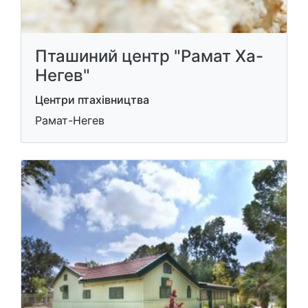
Пташиний центр "Рамат Ха-
Негев"
Центри птахівництва
Рамат-Негев