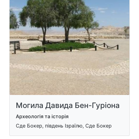
Могила Давида Бен-Гуріона
Археологія та історія
Сде Бокер, південь Ізраїлю, Сде Бокер