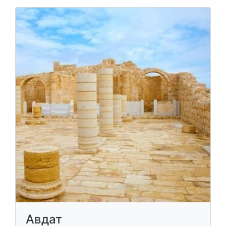
Авдат