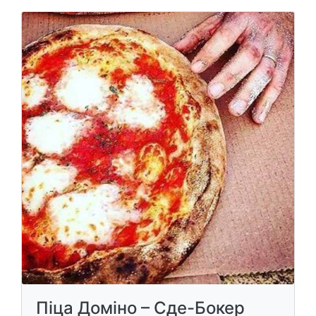
Піца Доміно – Сде-Бокер