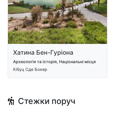
Хатина Бен-Гуріона
Археологія та історія, Національні місця
Кібуц Сде Бокер
Стежки поруч