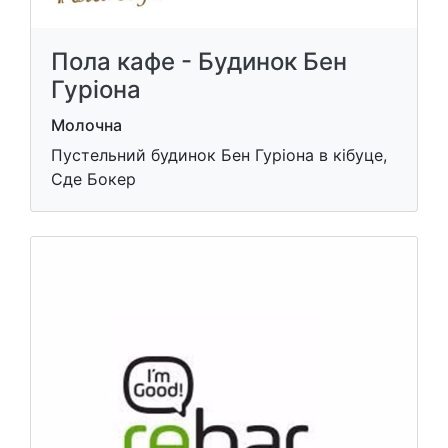
Пола кафе - Будинок Бен
Гуріона
Молочна
Пустельний будинок Бен Гуріона в кібуце,
Сде Бокер