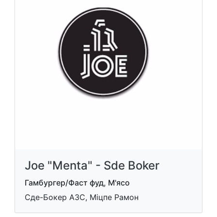
Joe "Menta" - Sde Boker
Гамбургер/Фаст фуд, М'ясо
Сде-Бокер АЗС, Міцпе Рамон