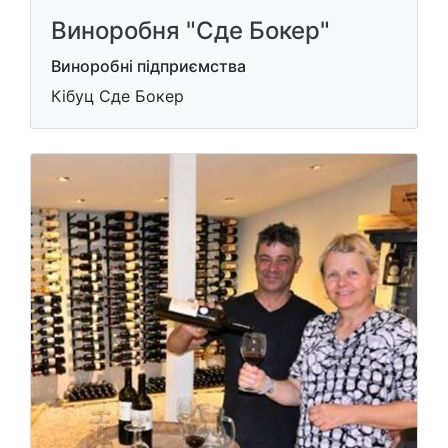
Виноробня "Сде Бокер"
Виноробні підприємства
Кібуц Сде Бокер