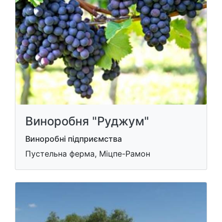
Виноробня "Руджум"
Виноробні підприємства
Пустельна ферма, Міцпе-Рамон