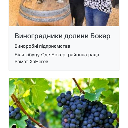
Виноградники долини Бокер
Виноробні підприємства
Біля кібуцу Сде Бокер, районна рада
Рамат ХаНегев