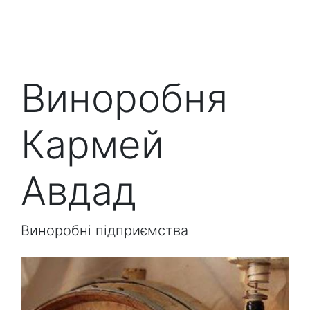
Виноробня
Кармей
Авдад
Виноробні підприємства