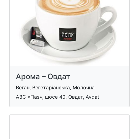
Арома – Овдат
Веган, Вегетаріанська, Молочна
АЗС «Паз», шосе 40, Овдат, Avdat