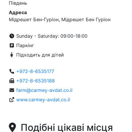
Південь
Адреса
Мідрешет Бен-Гуріон, Мідрешет Бен Гуріон
Sunday - Saturday: 09:00-18:00
Паркінг
Підходить для дітей
+972-8-6535177
+972-8-6535188
farm@carmey-avdat.co.il
www.carmey-avdat.co.il
Подібні цікаві місця