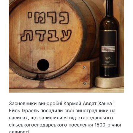
Засновники виноробні Кармей Авдат Ханна і
Ейль Ізраель посадили свої виноградники на
насипах, що залишилися від стародавнього
сільськогосподарського поселення 1500-річної
давності.