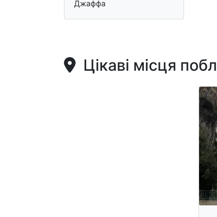
Джаффа
Цікаві місця поб