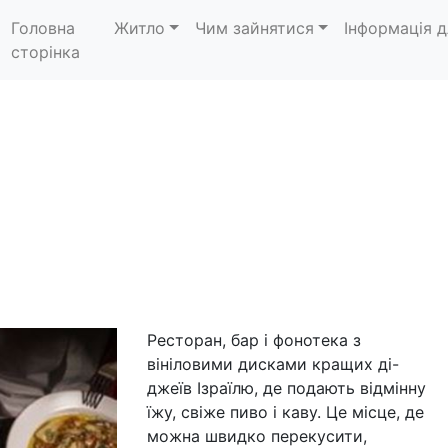
Головна
Житло
Чим зайнятися
Інформація д
сторінка
Ресторан, бар і фонотека з
вініловими дисками кращих ді-
джеїв Ізраїлю, де подають відмінну
їжу, свіже пиво і каву. Це місце, де
можна швидко перекусити,