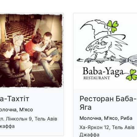
а-Тахтіт
Ресторан Баба-
Яга
олочна, М'ясо
Молочна, М'ясо, Риба
л. Лінкольн 9, Тель Авів
жаффа
Ха-Яркон 12, Тель Авів
Джаффа