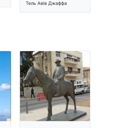
Тель Авів Джаффа