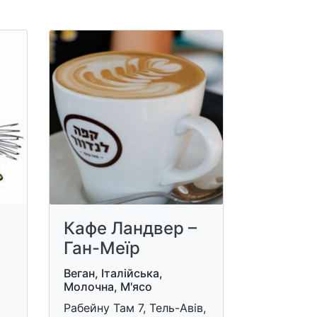
Кафе Ландвер –
Ган-Меїр
Веган, Італійська,
Молочна, М'ясо
Рабейну Там 7, Тель-Авів,