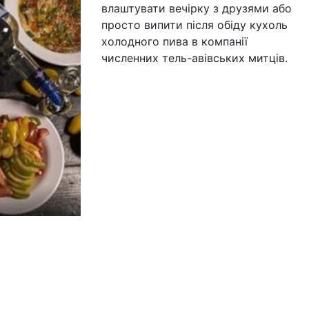
влаштувати вечірку з друзями або
просто випити після обіду кухоль
холодного пива в компанії
численних тель-авівських митців.