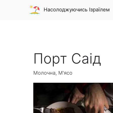
Насолоджуючись Ізраїлем
Порт Саід
Молочна, М'ясо