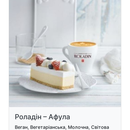
Роладін – Афула
Веган, Вегетаріанська, Молочна, Світова