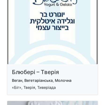
Блюбері – Тверія
Веган, Вегетаріанська, Молочна
«Біг», Тверія, Тиверіада