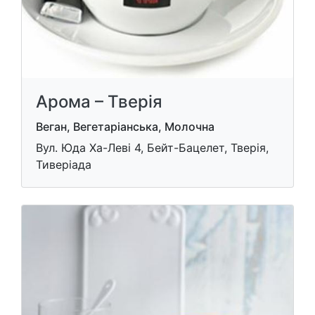
Арома – Тверія
Веган, Вегетаріанська, Молочна
Вул. Юда Ха-Леві 4, Бейт-Бацелет, Тверія,
Тиверіада