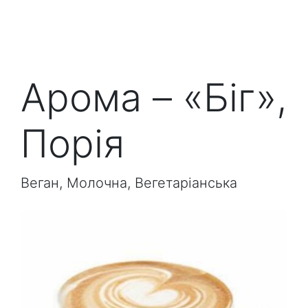
Арома – «Біг»,
Порія
Веган, Молочна, Вегетаріанська