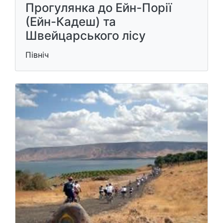
Прогулянка до Ейн-Порії
(Ейн-Кадеш) та
Швейцарського лісу
Північ