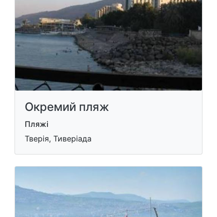
Окремий пляж
Пляжі
Тверія, Тиверіада