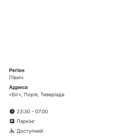
Регіон
Північ
Адреса
«Біг», Порія, Тиверіада
23:30 - 07:00
Паркінг
Доступний