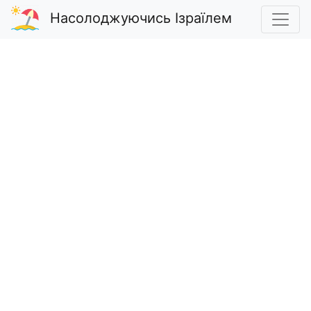
Насолоджуючись Ізраїлем