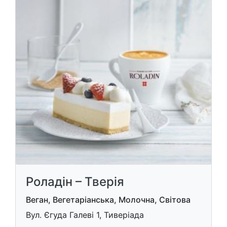
Роладін – Тверія
Веган, Вегетаріанська, Молочна, Світова
Вул. Єгуда Галеві 1, Тиверіада