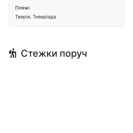
Пляжі
Тверія, Тиверіада
Стежки поруч