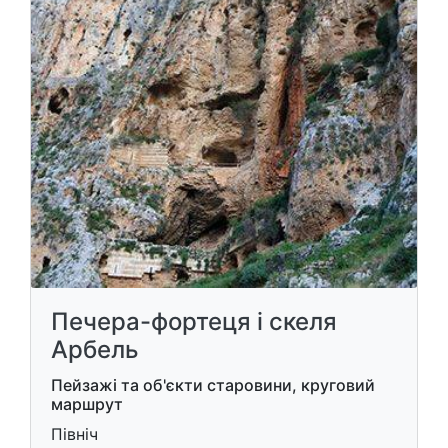
Печера-фортеця і скеля
Арбель
Пейзажі та об'єкти старовини, круговий
маршрут
Північ