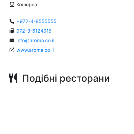
Кошерна
+972-4-8555555
972-3-6124015
info@aroma.co.il
www.aroma.co.il
Подібні ресторани