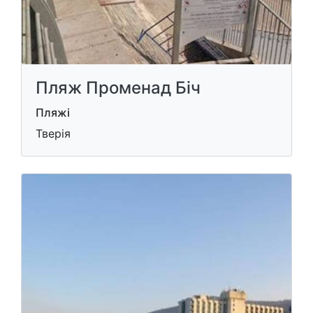
Пляж Променад Біч
Пляжі
Тверія