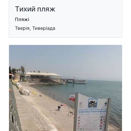
Тихий пляж
Пляжі
Тверія, Тиверіада