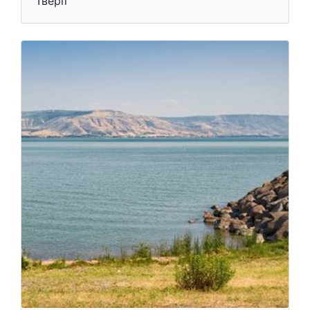
Тверії