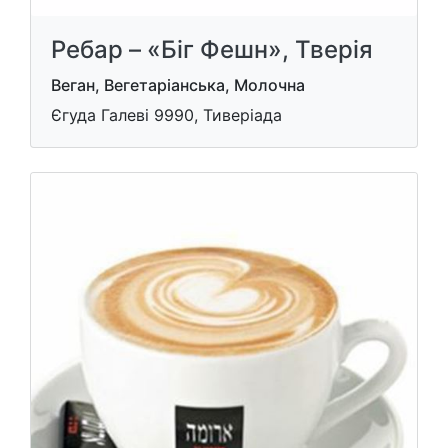
Ребар – «Біг Фешн», Тверія
Веган, Вегетаріанська, Молочна
Єгуда Галеві 9990, Тиверіада