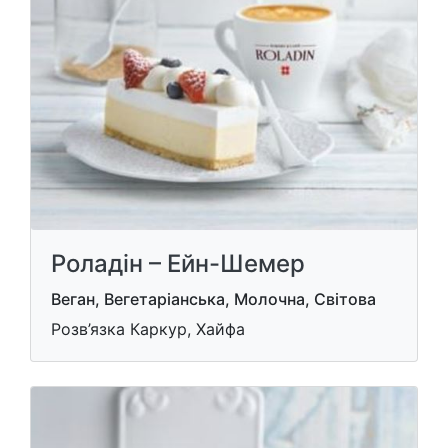
Роладін – Ейн-Шемер
Веган, Вегетаріанська, Молочна, Світова
Розв’язка Каркур, Хайфа