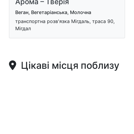
Арома – Тверія
Веган, Вегетаріанська, Молочна
транспортна розв'язка Мігдаль, траса 90,
Мігдал
Цікаві місця поблизу