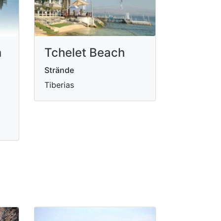
n
Tchelet Beach
Strände
Tiberias