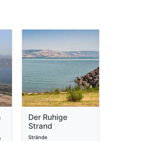
h
Der Ruhige
Strand
Strände
h