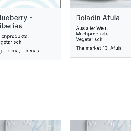
lueberry -
Roladin Afula
iberias
Aus aller Welt,
Milchprodukte,
lchprodukte,
Vegetarisch
getarisch
The market 13, Afula
g Tiberia, Tiberias