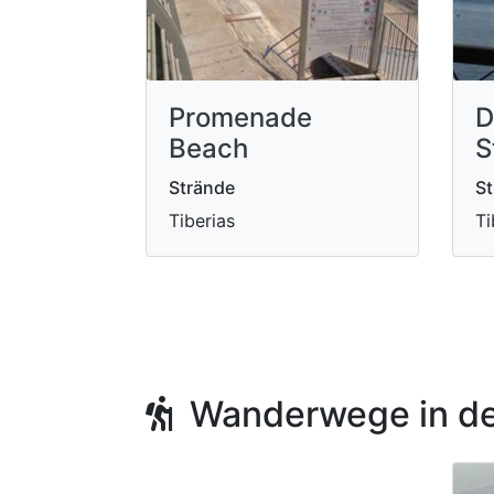
Promenade
D
Beach
S
Strände
St
Tiberias
Ti
Wanderwege in de