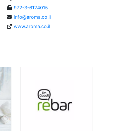
972-3-6124015
info@aroma.co.il
www.aroma.co.il