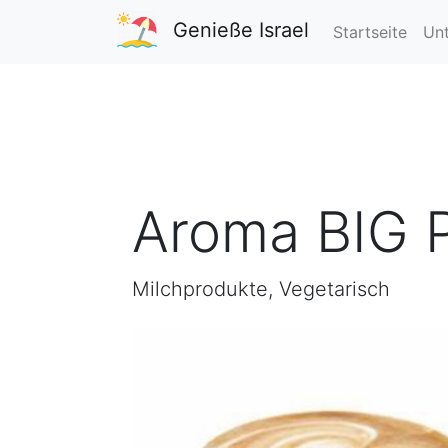
Genieße Israel
Startseite
Unt
Aroma BIG P
Milchprodukte, Vegetarisch