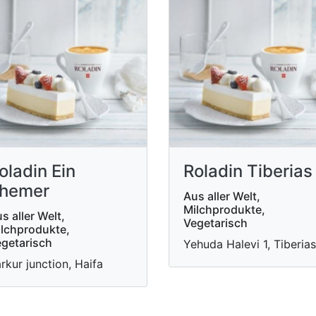
oladin Ein
Roladin Tiberias
hemer
Aus aller Welt,
Milchprodukte,
s aller Welt,
Vegetarisch
lchprodukte,
getarisch
Yehuda Halevi 1, Tiberias
rkur junction, Haifa