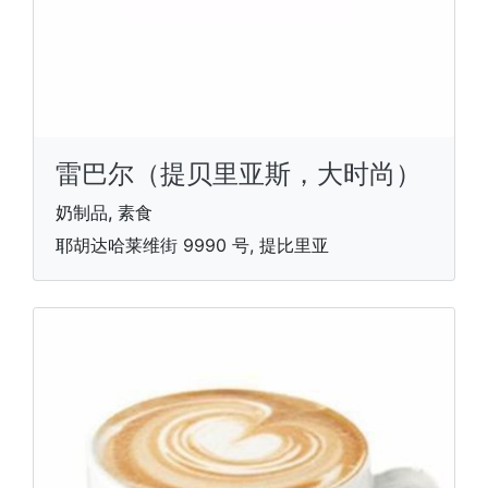
雷巴尔（提贝里亚斯，大时尚）
奶制品, 素食
耶胡达哈莱维街 9990 号, 提比里亚