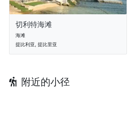
切利特海滩
海滩
提比利亚, 提比里亚
附近的小径