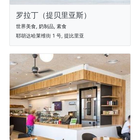
罗拉丁（提贝里亚斯）
世界美食, 奶制品, 素食
耶胡达哈莱维街 1 号, 提比里亚