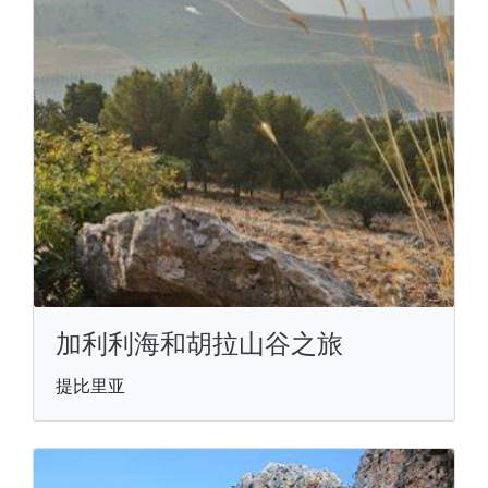
加利利海和胡拉山谷之旅
提比里亚