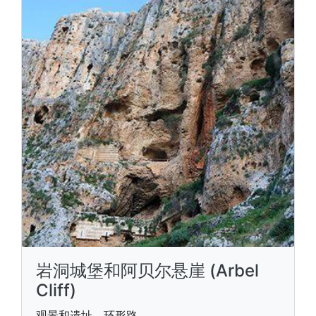
岩洞城堡和阿贝尔悬崖 (Arbel
Cliff)
观景和遗址，环形路