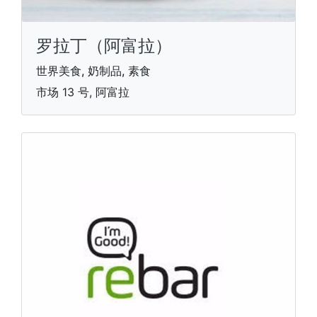
罗拉丁（阿富拉）
世界美食, 奶制品, 素食
市场 13 号, 阿富拉