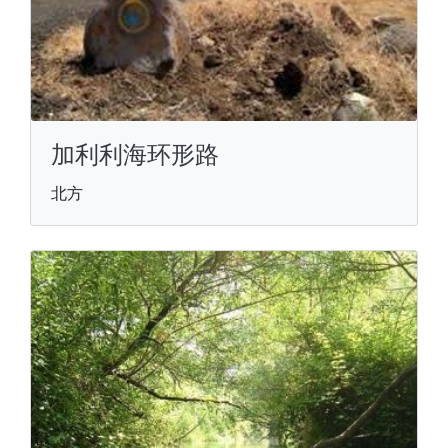
加利利海环形路
北方