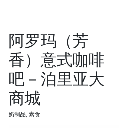
阿罗玛（芳
香）意式咖啡
吧－泊里亚大
商城
奶制品, 素食