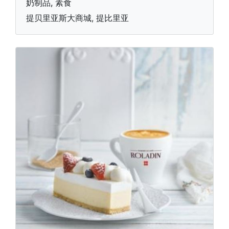
奶制品, 素食
提贝里亚斯大商城, 提比里亚