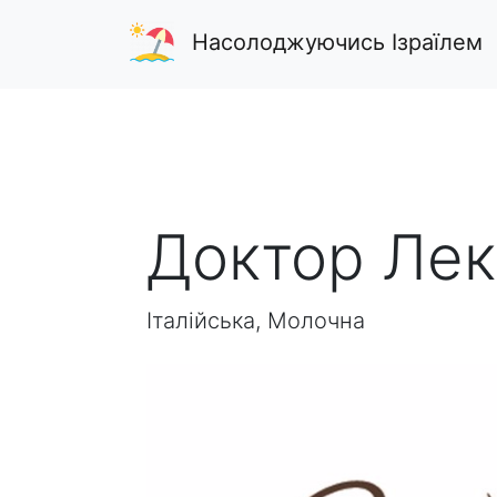
Насолоджуючись Ізраїлем
Доктор Лек
Італійська, Молочна