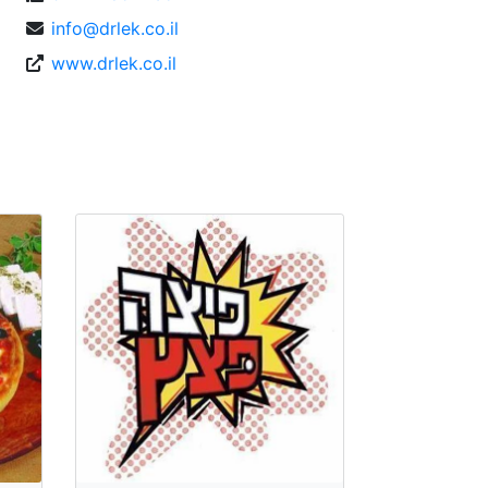
info@drlek.co.il
www.drlek.co.il