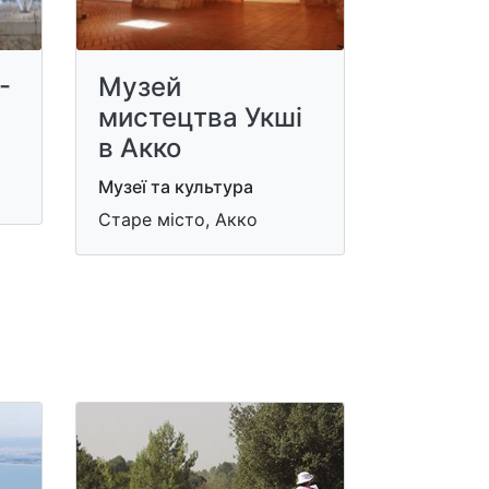
-
Музей
мистецтва Укші
в Акко
Музеї та культура
Старе місто, Акко