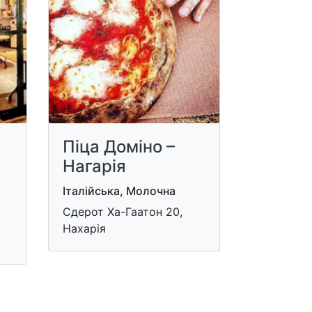
Піца Доміно –
Нагарія
Італійська, Молочна
Сдерот Ха-Гаатон 20,
Нахарія