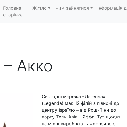
Головна
Житло
Чим зайнятися
Інформація д
сторінка
 – Акко
Сьогодні мережа «Легенда»
(Legenda) має 12 філій з півночі до
центру Ізраїлю – від Рош-Піни до
порту Тель-Авів - Яффа. Тут щодня
на місці виробляють морозиво з