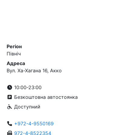
Регіон
Північ
Адреса
Вул. Ха-Хагана 16, Акко
10:00-23:00
Безкоштовна автостоянка
Доступний
+972-4-9550169
972-4-8522354