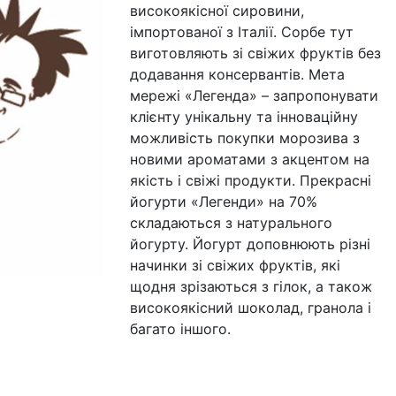
високоякісної сировини,
імпортованої з Італії. Сорбе тут
виготовляють зі свіжих фруктів без
додавання консервантів. Мета
мережі «Легенда» – запропонувати
клієнту унікальну та інноваційну
можливість покупки морозива з
новими ароматами з акцентом на
якість і свіжі продукти. Прекрасні
йогурти «Легенди» на 70%
складаються з натурального
йогурту. Йогурт доповнюють різні
начинки зі свіжих фруктів, які
щодня зрізаються з гілок, а також
високоякісний шоколад, гранола і
багато іншого.