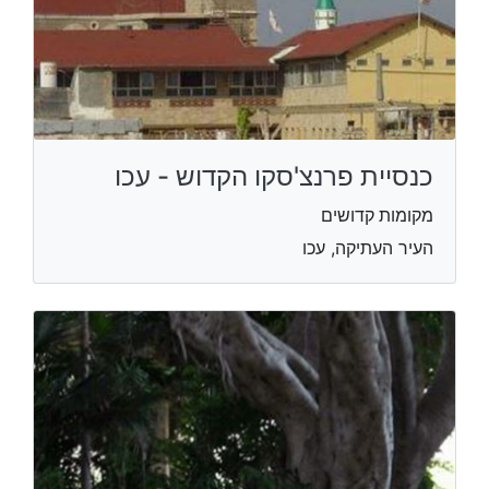
כנסיית פרנצ'סקו הקדוש - עכו
מקומות קדושים
העיר העתיקה, עכו