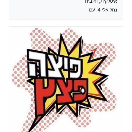
איטלקית, חלבית
נחליאלי 4, עכו