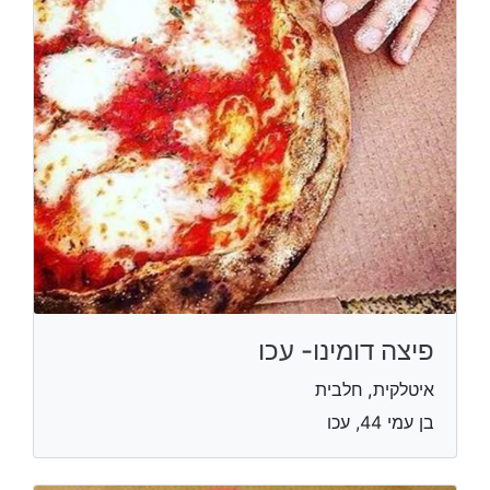
פיצה דומינו- עכו
איטלקית, חלבית
בן עמי 44, עכו