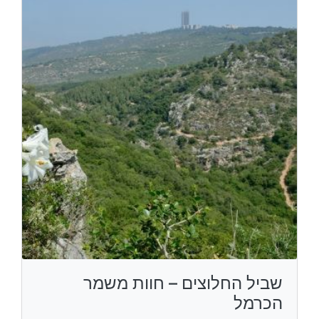
שביל החלוצים – חוות משמר
הכרמל