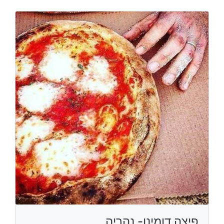
פיצה דומינו- נהריה