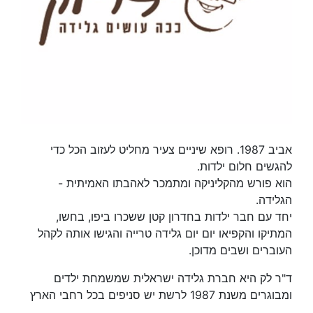
אביב 1987. רופא שיניים צעיר מחליט לעזוב הכל כדי
להגשים חלום ילדות.
הוא פורש מהקליניקה ומתמכר לאהבתו האמיתית -
הגלידה.
יחד עם חבר ילדות בחדרון קטן ששכרו ביפו, בחשו,
המתיקו והקפיאו יום יום גלידה טרייה והגישו אותה לקהל
העוברים ושבים מדוכן.
ד"ר לק היא חברת גלידה ישראלית שמשמחת ילדים
ומבוגרים משנת 1987 לרשת יש סניפים בכל רחבי הארץ