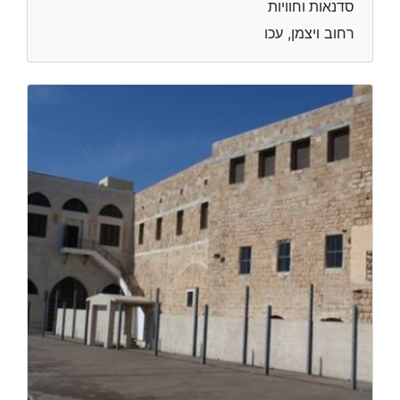
סדנאות וחוויות
רחוב ויצמן, עכו