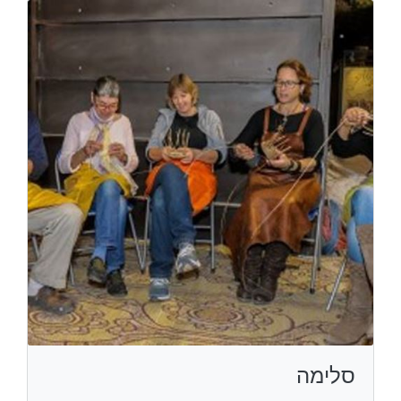
סלימה