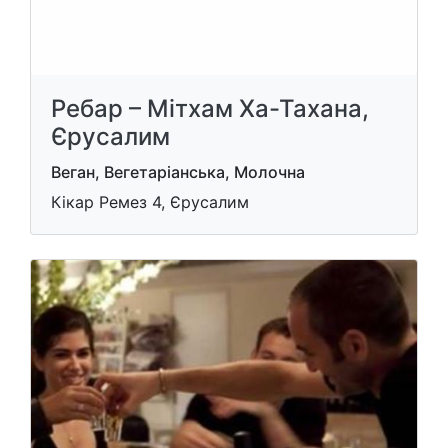
Ребар – Мітхам Ха-Тахана,
Єрусалим
Веган, Вегетаріанська, Молочна
Кікар Ремез 4, Єрусалим