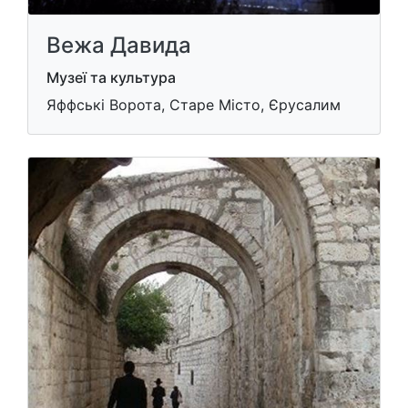
Вежа Давида
Музеї та культура
Яффські Ворота, Старе Місто, Єрусалим