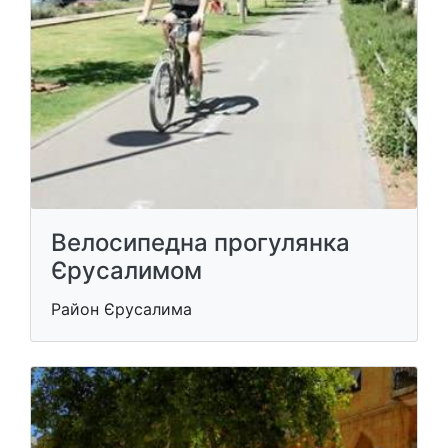
Велосипедна прогулянка
Єрусалимом
Район Єрусалима