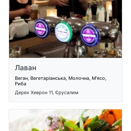
Лаван
Веган, Вегетаріанська, Молочна, М'ясо,
Риба
Дерех Хеврон 11, Єрусалим