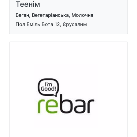
Теенім
Веган, Вегетаріанська, Молочна
Пол Еміль Бота 12, Єрусалим