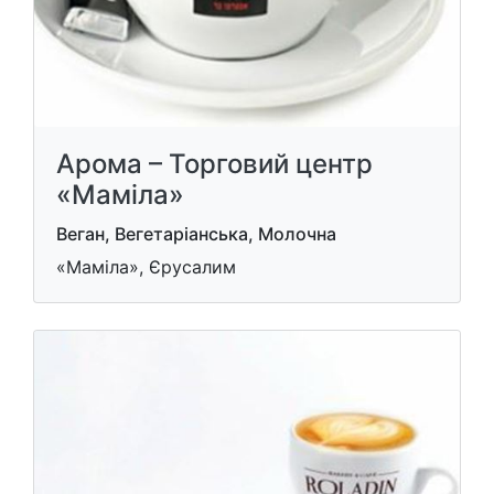
Арома – Торговий центр
«Маміла»
Веган, Вегетаріанська, Молочна
«Маміла», Єрусалим