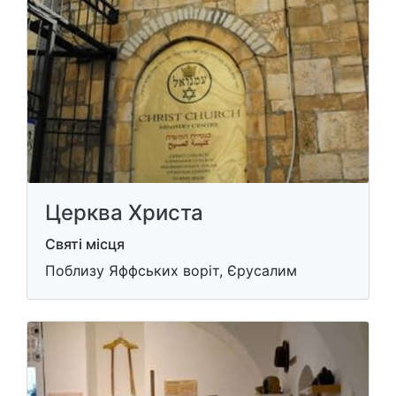
Церква Христа
Святі місця
Поблизу Яффських воріт, Єрусалим