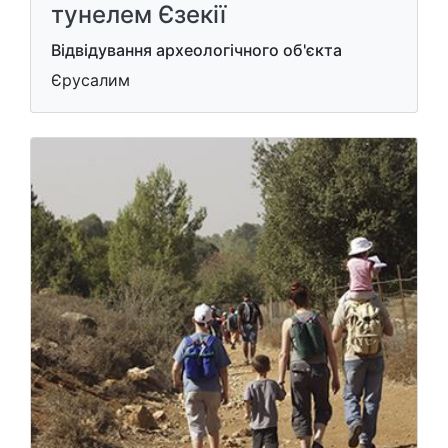
тунелем Єзекії
Відвідування археологічного об'єкта
Єрусалим