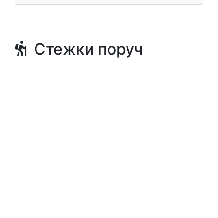
Стежки поруч