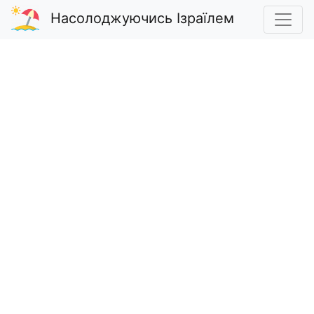
Насолоджуючись Ізраїлем