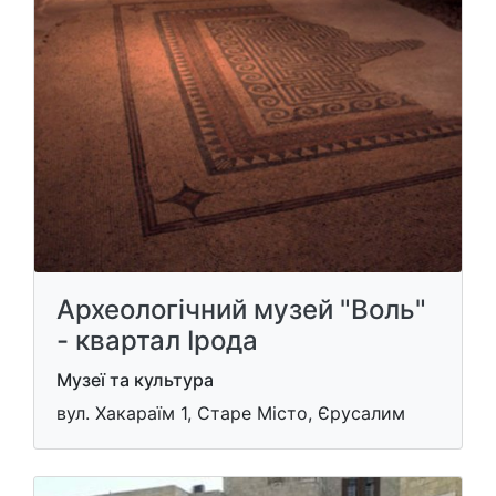
Археологічний музей "Воль"
- квартал Ірода
Музеї та культура
вул. Хакараїм 1, Старе Місто, Єрусалим