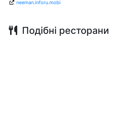
neeman.inforu.mobi
Подібні ресторани