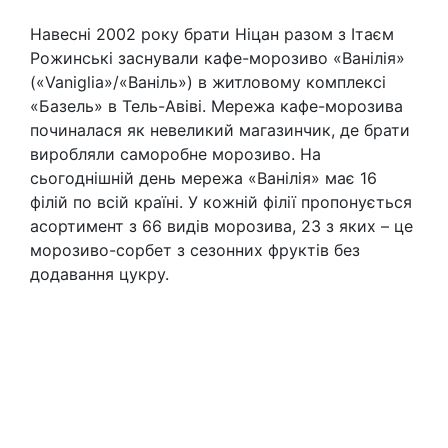
Навесні 2002 року брати Ніцан разом з Ітаєм
Рожинські заснували кафе-морозиво «Ванілія»
(«Vaniglia»/«Ваніль») в житловому комплексі
«Базель» в Тель-Авіві. Мережа кафе-морозива
починалася як невеликий магазинчик, де брати
виробляли саморобне морозиво. На
сьогоднішній день мережа «Ванілія» має 16
філій по всій країні. У кожній філії пропонується
асортимент з 66 видів морозива, 23 з яких – це
морозиво-сорбет з сезонних фруктів без
додавання цукру.