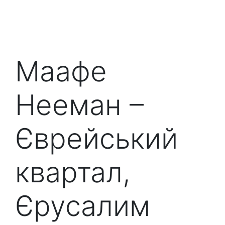
Маафе
Нееман –
Єврейський
квартал,
Єрусалим