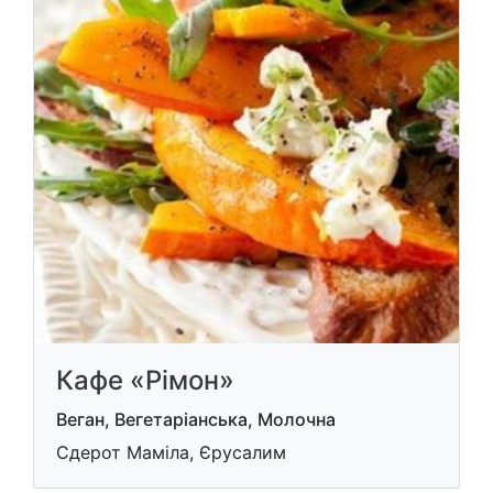
Кафе «Рімон»
Веган, Вегетаріанська, Молочна
Сдерот Маміла, Єрусалим