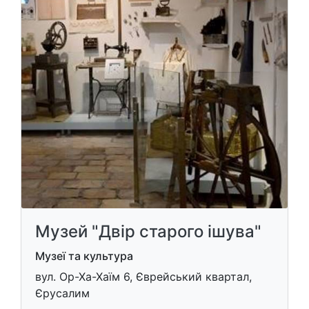
Музей "Двір старого ішува"
Музеї та культура
вул. Ор-Ха-Хаїм 6, Єврейський квартал,
Єрусалим