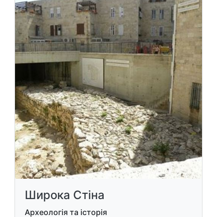
Широка Стіна
Археологія та історія