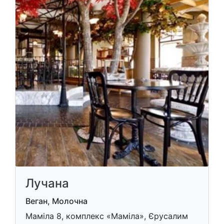
Лучана
Веган, Молочна
Маміла 8, комплекс «Маміла», Єрусалим