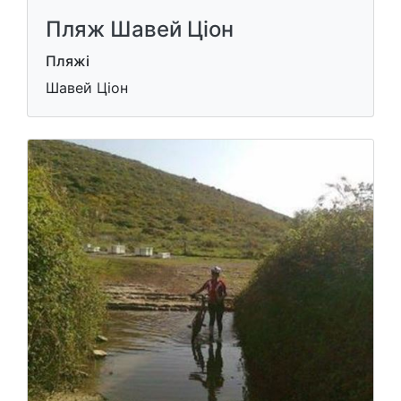
Пляж Шавей Ціон
Пляжі
Шавей Ціон