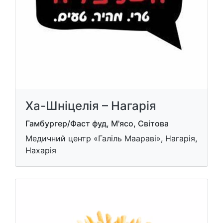
Ха-Шніцелія – Нагарія
Гамбургер/Фаст фуд, М'ясо, Світова
Медичний центр «Галіль Маараві», Нагарія,
Нахарія