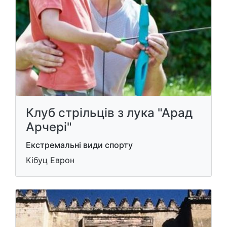
Клуб стрільців з лука "Арад
Арчері"
Екстремальні види спорту
Кібуц Еврон