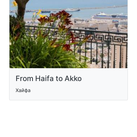
From Haifa to Akko
Хайфа