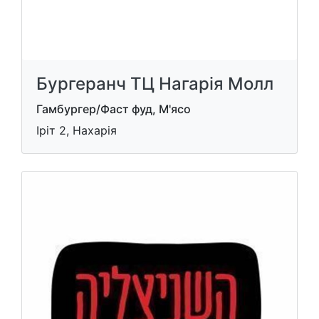
Бургеранч ТЦ Нагарія Молл
Гамбургер/Фаст фуд, М'ясо
Іріт 2, Нахарія