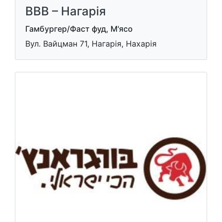
ВВВ – Нагарiя
Гамбургер/Фаст фуд, М'ясо
Вул. Вайцман 71, Нагарія, Нахарія