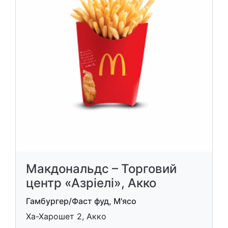
Макдональдс – Торговий
центр «Азріелі», Акко
Гамбургер/Фаст фуд, М'ясо
Ха-Харошет 2, Акко