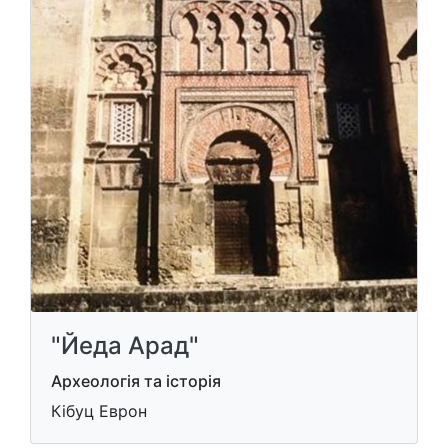
"Йеда Арад"
Археологія та історія
Кібуц Еврон