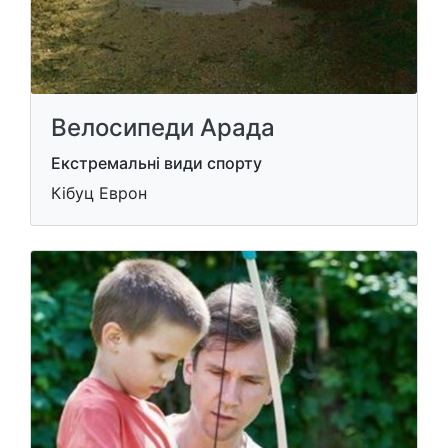
Велосипеди Арада
Екстремальні види спорту
Кібуц Еврон