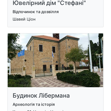
Ювелірний дім "Стефані"
Відпочинок та дозвілля
Шавей Ціон
Будинок Лібермана
Археологія та історія