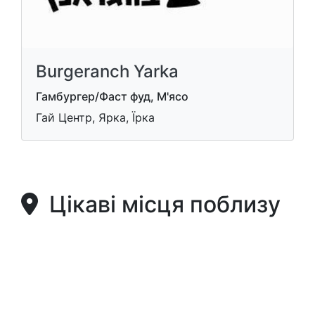
Burgeranch Yarka
Гамбургер/Фаст фуд, М'ясо
Гай Центр, Ярка, Їрка
Цікаві місця поблизу