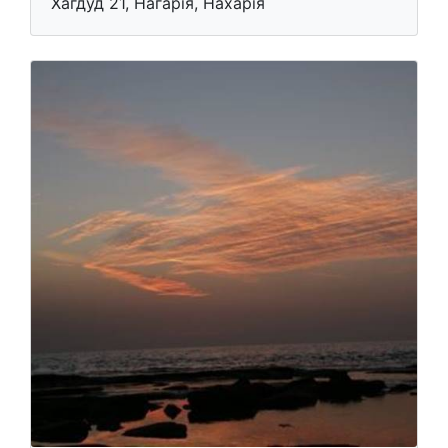
Хагдуд 21, Нагарія, Нахарія