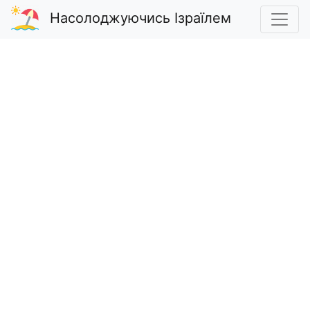
Насолоджуючись Ізраїлем