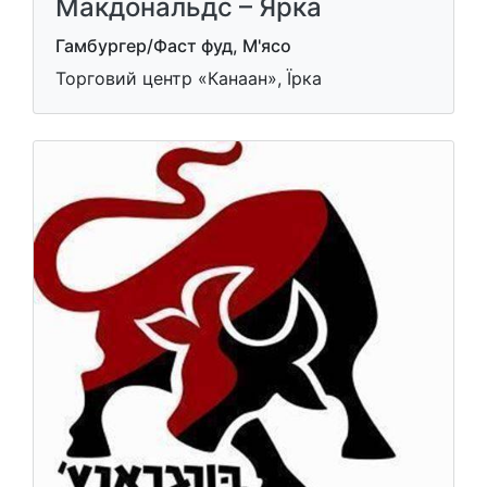
Макдональдс – Ярка
Гамбургер/Фаст фуд, М'ясо
Торговий центр «Канаан», Їрка