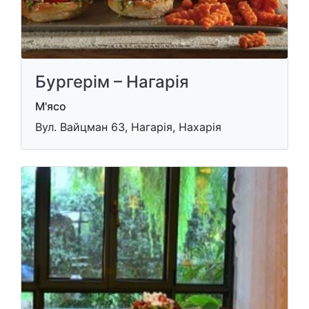
Бургерім – Нагарія
М'ясо
Вул. Вайцман 63, Нагарія, Нахарія