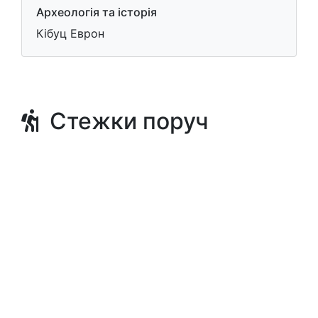
Археологія та історія
Кібуц Еврон
Стежки поруч