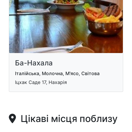
Ба-Нахала
Італійська, Молочна, М'ясо, Світова
Іцхак Саде 17, Нахарія
Цікаві місця поблизу