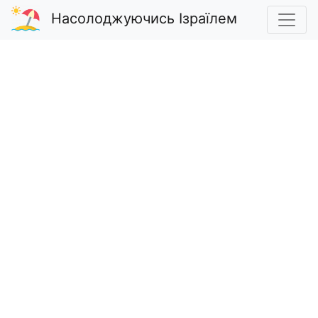
Насолоджуючись Ізраїлем