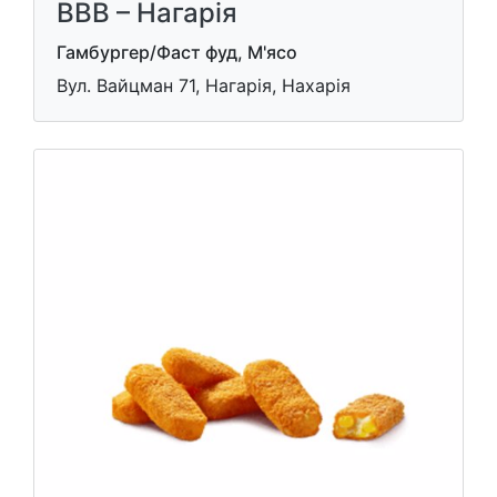
ВВВ – Нагарiя
Гамбургер/Фаст фуд, М'ясо
Вул. Вайцман 71, Нагарія, Нахарія