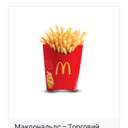
Макдональдс – Торговий