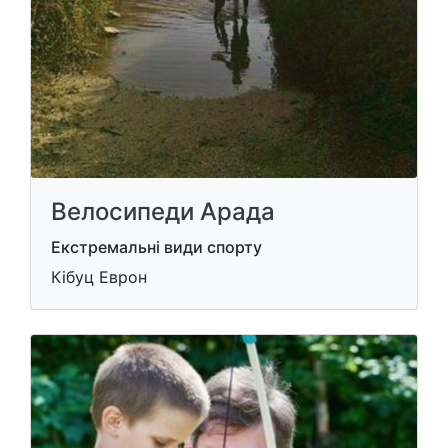
Велосипеди Арада
Екстремальні види спорту
Кібуц Еврон