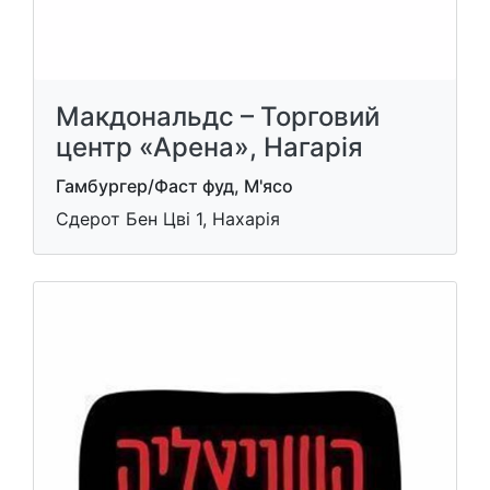
Макдональдс – Торговий
центр «Арена», Нагарія
Гамбургер/Фаст фуд, М'ясо
Сдерот Бен Цві 1, Нахарія