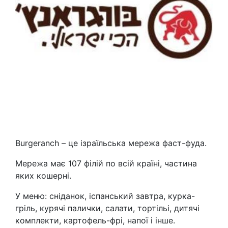
Burgeranch – це ізраїльська мережа фаст-фуда.
Мережа має 107 філій по всій країні, частина
яких кошерні.
У меню: сніданок, іспанський завтра, курка-
гріль, курячі палички, салати, тортільі, дитячі
комплекти, картофель-фрі, напої і інше.