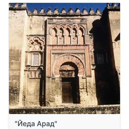
"Йеда Арад"