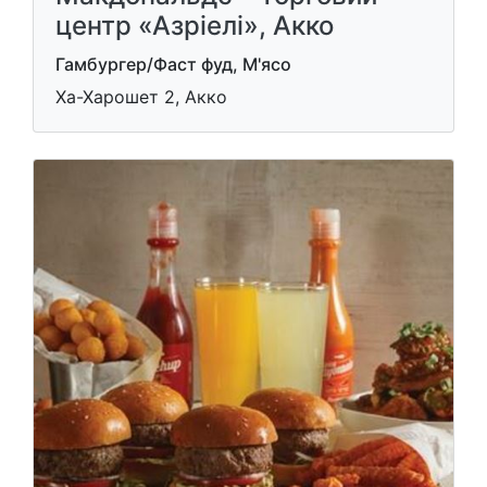
центр «Азріелі», Акко
Гамбургер/Фаст фуд, М'ясо
Ха-Харошет 2, Акко