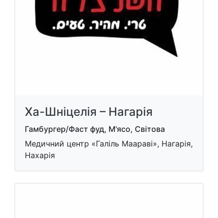
Ха-Шніцелія – Нагарія
Гамбургер/Фаст фуд, М'ясо, Світова
Медичний центр «Галіль Маараві», Нагарія,
Нахарія