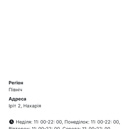
Регіон
Північ
Адреса
Іріт 2, Нахарія
Неділя: 11: 00-22: 00, Понеділок: 11: 00-22: 00,
Вівторок: 11: 00-22: 00, Середа: 11: 00-22: 00,