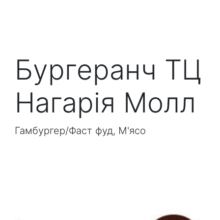
Бургеранч ТЦ
Нагарія Молл
Гамбургер/Фаст фуд, М'ясо