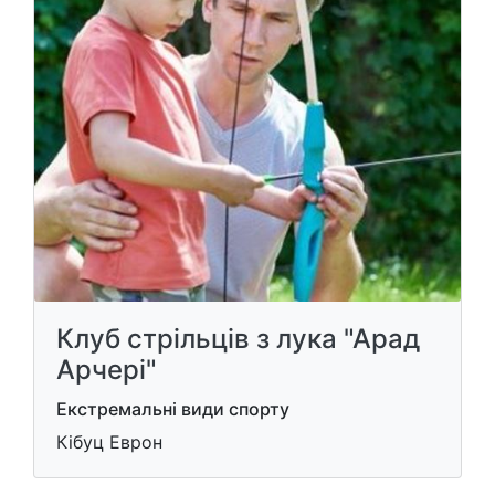
Клуб стрільців з лука "Арад
Арчері"
Екстремальні види спорту
Кібуц Еврон