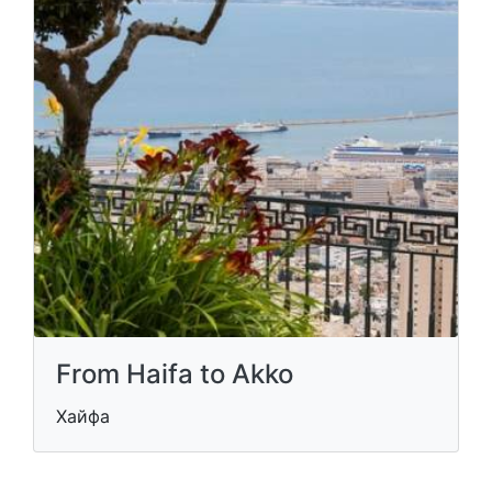
From Haifa to Akko
Хайфа