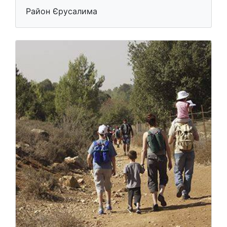
Район Єрусалима