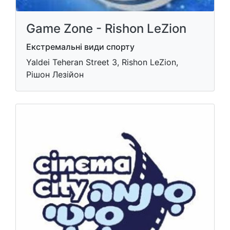
Game Zone - Rishon LeZion
Екстремальні види спорту
Yaldei Teheran Street 3, Rishon LeZion,
Рішон Лезійон