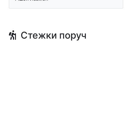
Стежки поруч