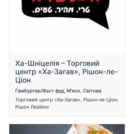
Ха-Шніцелія – Торговий
центр «Ха-Загав», Рішон-ле-
Ціон
Гамбургер/Фаст фуд, М'ясо, Світова
Торговий центр «Ха-Загав», Рішон-ле-Ціон,
Рішон Лезійон