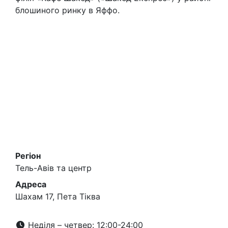
блошиного ринку в Яффо.
Регіон
Тель-Авів та центр
Адреса
Шахам 17, Пета Тіква
Неділя – четвер: 12:00-24:00