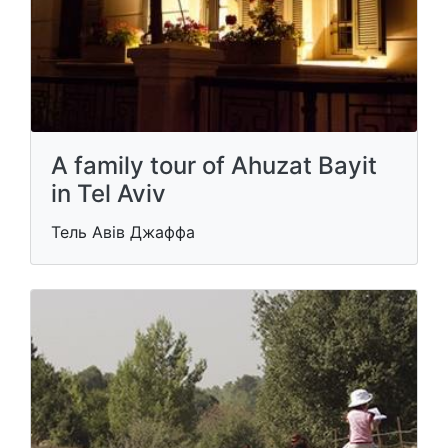
A family tour of Ahuzat Bayit
in Tel Aviv
Тель Авів Джаффа