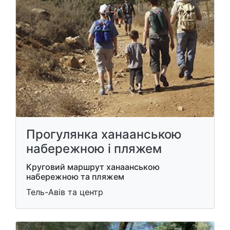
Прогулянка ханаанською
набережною і пляжем
Круговий маршрут ханаанською
набережною та пляжем
Тель-Авів та центр