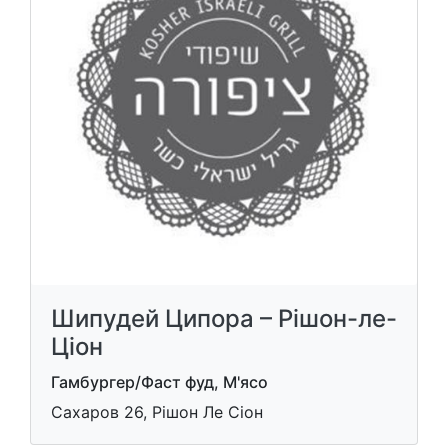
Шипудей Ципора – Рішон-ле-
Ціон
Гамбургер/Фаст фуд, М'ясо
Сахаров 26, Рішон Ле Cіон