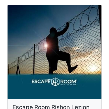
Escape Room Rishon Lezion