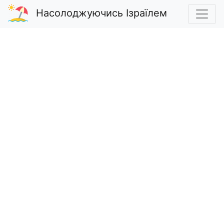
Насолоджуючись Ізраїлем