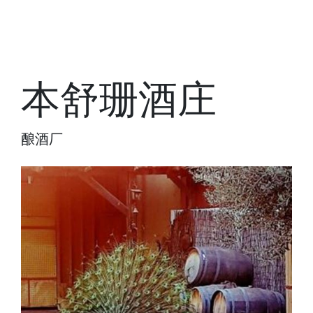
本舒珊酒庄
酿酒厂