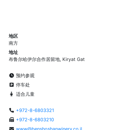
地区
南方
地址
布鲁尔哈伊尔合作居留地, Kiryat Gat
预约参观
停车处
适合儿童
+972-8-6803321
+972-8-6803210
www@benshoshanwinery.co.il