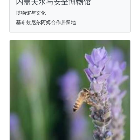
内盖夫水与安全博物馆
博物馆与文化
基布兹尼尔阿姆合作居留地