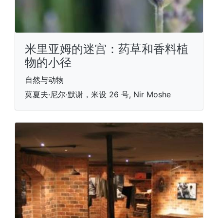
米里亚姆的迷宫：药草和香料植
物的小径
自然与动物
莫夏夫·尼尔·默谢，米设 26 号, Nir Moshe