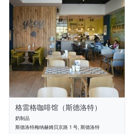
格雷格咖啡馆（斯德洛特）
奶制品
斯德洛特梅纳赫姆贝京路 1 号, 斯德洛特