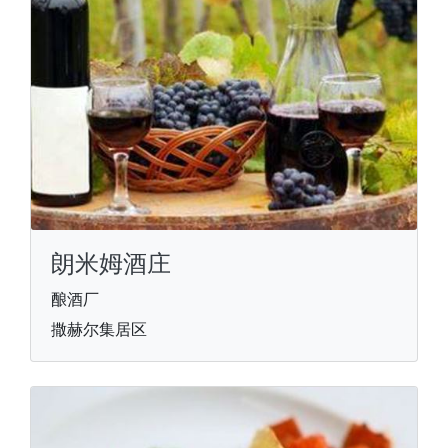
朗米姆酒庄
酿酒厂
撒赫尔集居区