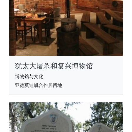
犹太大屠杀和复兴博物馆
博物馆与文化
亚德莫迪凯合作居留地