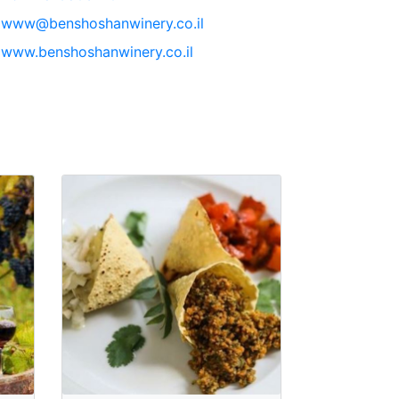
www@benshoshanwinery.co.il
www.benshoshanwinery.co.il