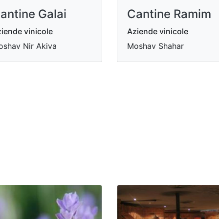
antine Galai
Cantine Ramim
iende vinicole
Aziende vinicole
shav Nir Akiva
Moshav Shahar