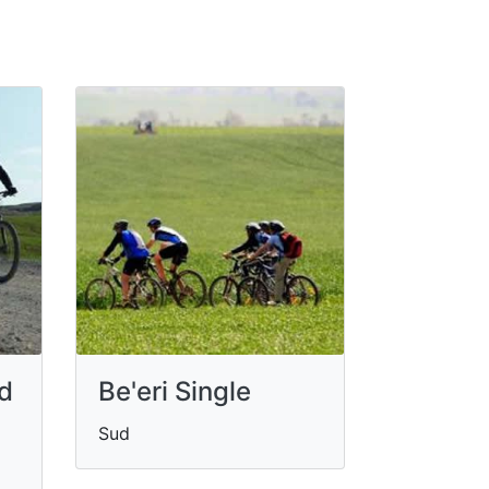
d
Be'eri Single
Sud