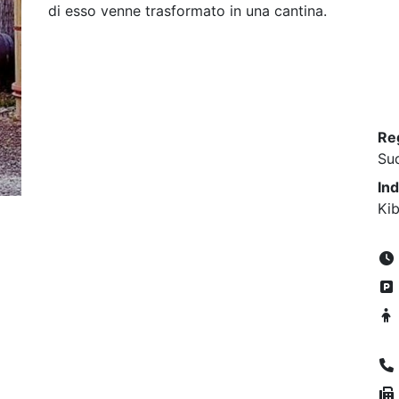
di esso venne trasformato in una cantina.
Re
Su
Ind
Kib