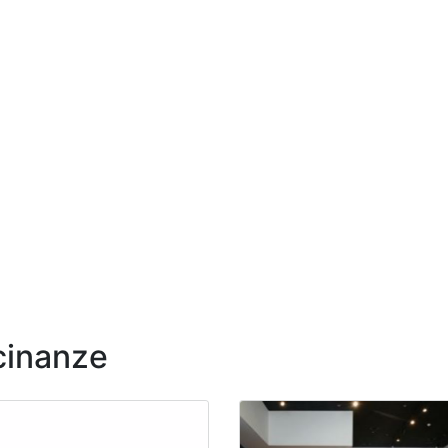
icinanze