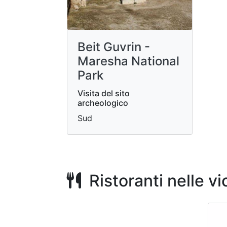
Beit Guvrin -
Maresha National
Park
Visita del sito
archeologico
Sud
Ristoranti nelle v