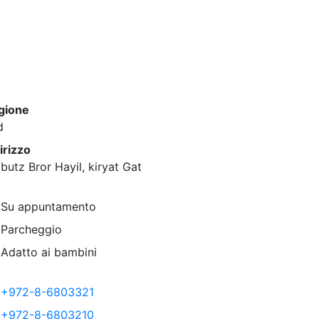
gione
d
irizzo
butz Bror Hayil, kiryat Gat
Su appuntamento
Parcheggio
Adatto ai bambini
+972-8-6803321
+972-8-6803210