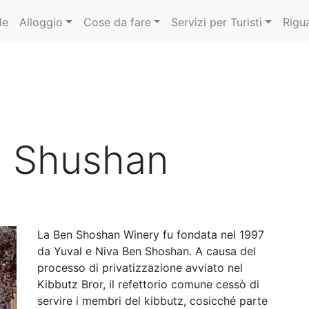
le
Alloggio
Cose da fare
Servizi per Turisti
Rigu
n Shushan
La Ben Shoshan Winery fu fondata nel 1997
da Yuval e Niva Ben Shoshan. A causa del
processo di privatizzazione avviato nel
Kibbutz Bror, il refettorio comune cessò di
servire i membri del kibbutz, cosicché parte