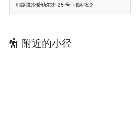
耶路撒冷希勒尔街 25 号, 耶路撒冷
附近的小径