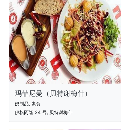
玛菲尼曼（贝特谢梅什）
奶制品, 素食
伊格阿隆 24 号, 贝特谢梅什