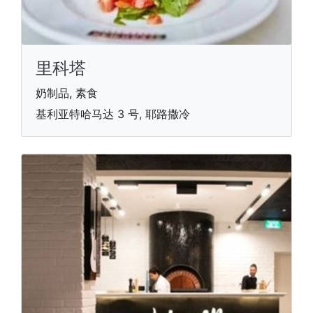
里科塔
奶制品, 素食
基利亚特哈马达 3 号, 耶路撒冷