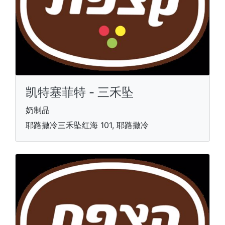
凯特塞菲特 - 三禾坠
奶制品
耶路撒冷三禾坠红海 101, 耶路撒冷