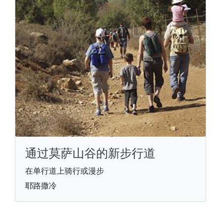
通过莫萨山谷的新步行道
在单行道上骑行或漫步
耶路撒冷