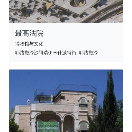
最高法院
博物馆与文化
耶路撒冷沙阿瑞伊米什派特街, 耶路撒冷