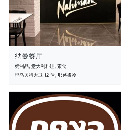
纳曼餐厅
奶制品, 意大利料理, 素食
玛乌贝特大卫 12 号, 耶路撒冷