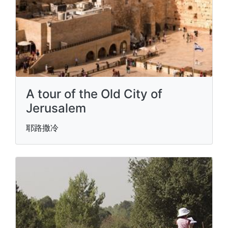
A tour of the Old City of
Jerusalem
耶路撒冷