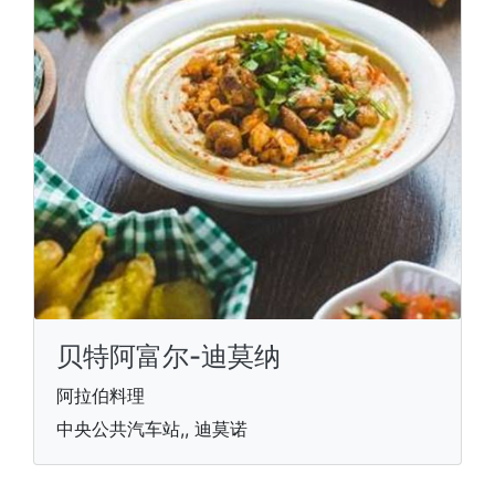
贝特阿富尔-迪莫纳
阿拉伯料理
中央公共汽车站,, 迪莫诺