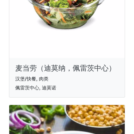
麦当劳（迪莫纳，佩雷茨中心）
汉堡/快餐, 肉类
佩雷茨中心, 迪莫诺