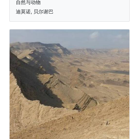
自然与动物
迪莫诺, 贝尔谢巴