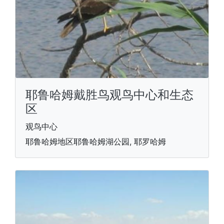
耶鲁哈姆戴胜鸟观鸟中心和生态
区
观鸟中心
耶鲁哈姆地区耶鲁哈姆湖公园, 耶罗哈姆