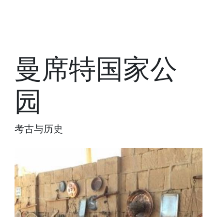
曼席特国家公
园
考古与历史