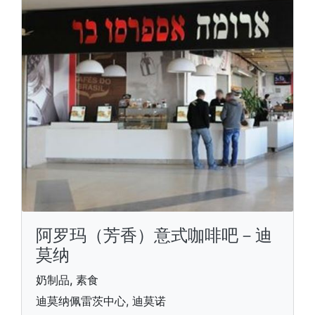
阿罗玛（芳香）意式咖啡吧－迪
莫纳
奶制品, 素食
迪莫纳佩雷茨中心, 迪莫诺