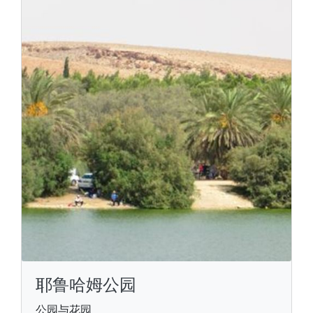
耶鲁哈姆公园
公园与花园