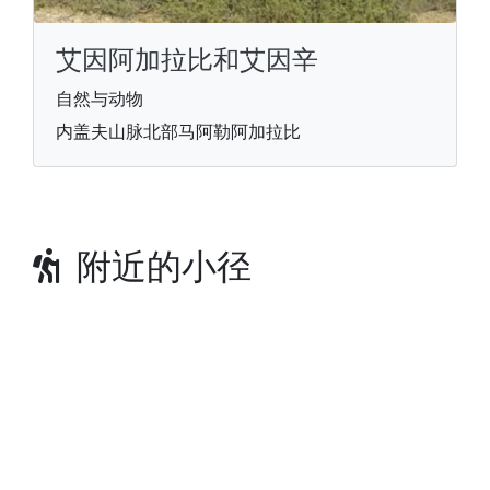
艾因阿加拉比和艾因辛
自然与动物
内盖夫山脉北部马阿勒阿加拉比
附近的小径