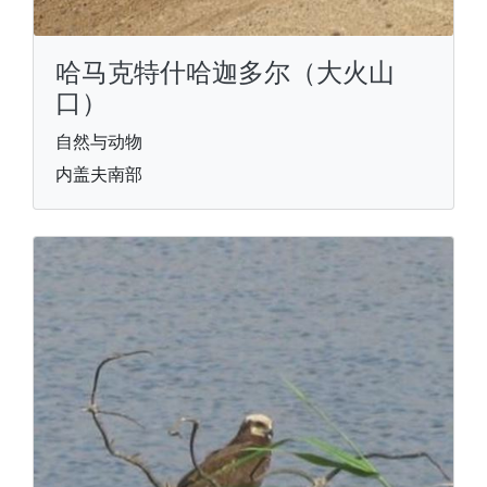
哈马克特什哈迦多尔（大火山
口）
自然与动物
内盖夫南部