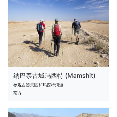
纳巴泰古城玛西特 (Mamshit)
参观古迹景区和玛西特河道
南方