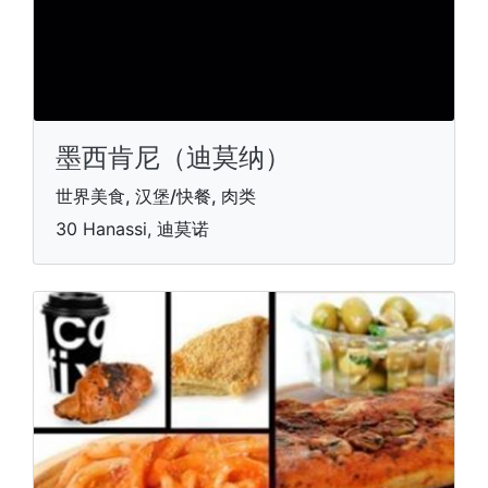
墨西肯尼（迪莫纳）
世界美食, 汉堡/快餐, 肉类
30 Hanassi, 迪莫诺