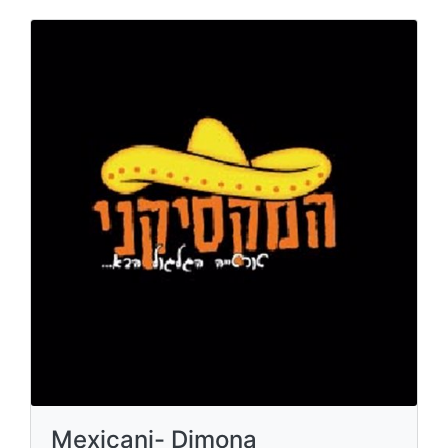
Mexicani- Dimona