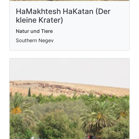
HaMakhtesh HaKatan (Der
kleine Krater)
Natur und Tiere
Southern Negev