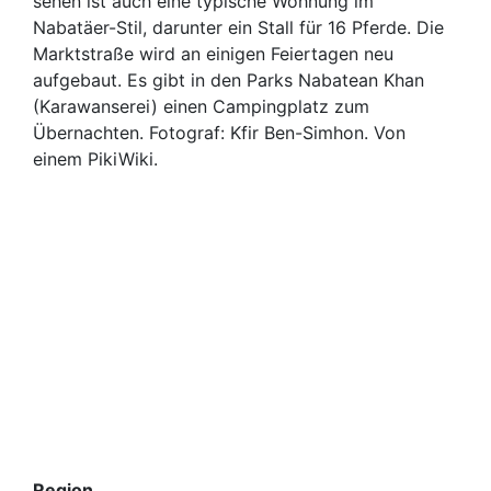
sehen ist auch eine typische Wohnung im
Nabatäer-Stil, darunter ein Stall für 16 Pferde. Die
Marktstraße wird an einigen Feiertagen neu
aufgebaut. Es gibt in den Parks Nabatean Khan
(Karawanserei) einen Campingplatz zum
Übernachten. Fotograf: Kfir Ben-Simhon. Von
einem PikiWiki.
Region