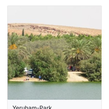
Yeruham-Park