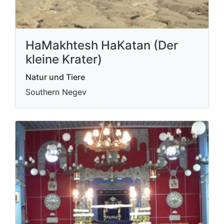
HaMakhtesh HaKatan (Der
kleine Krater)
Natur und Tiere
Southern Negev