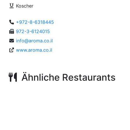
Koscher
+972-8-6318445
972-3-6124015
info@aroma.co.il
www.aroma.co.il
Ähnliche Restaurants