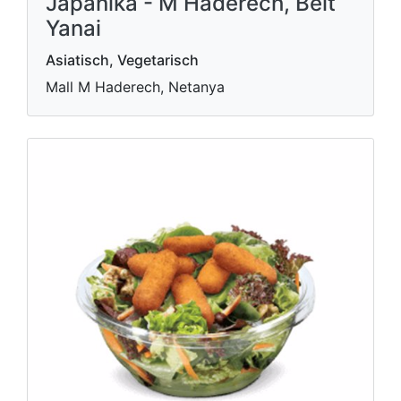
Japanika - M Haderech, Beit
Yanai
Asiatisch, Vegetarisch
Mall M Haderech, Netanya