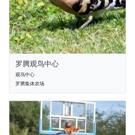
罗腾观鸟中心
观鸟中心
罗腾集体农场