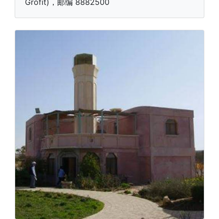
Grofit)，邮编 8882500