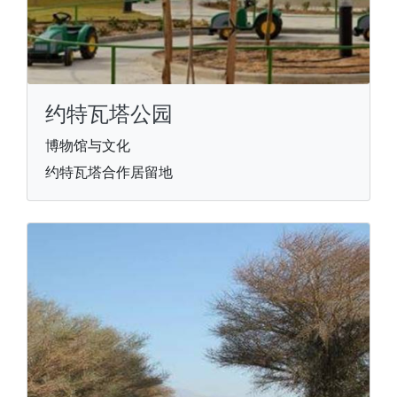
约特瓦塔公园
博物馆与文化
约特瓦塔合作居留地