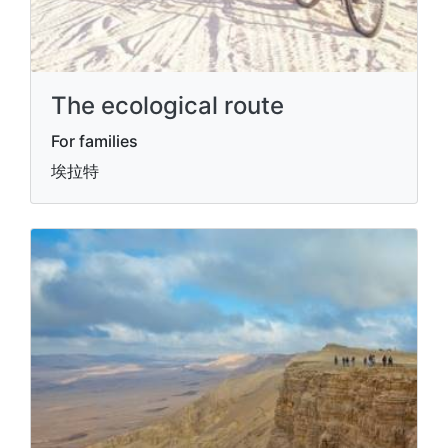
The ecological route
For families
埃拉特