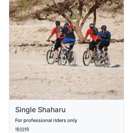
Single Shaharu
For professional riders only
埃拉特