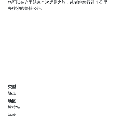
您可以在这里结束本次远足之旅，或者继续行进 1 公里
去往沙哈鲁特公路。
类型
远足
地区
埃拉特
长度