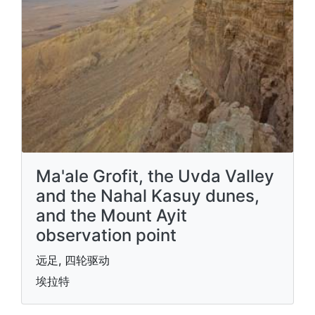
Ma'ale Grofit, the Uvda Valley
and the Nahal Kasuy dunes,
and the Mount Ayit
observation point
远足, 四轮驱动
埃拉特