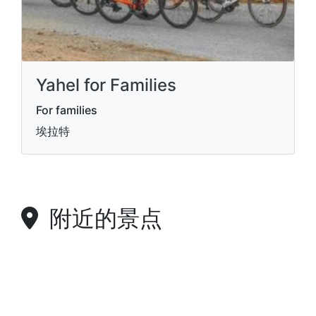
Yahel for Families
For families
埃拉特
附近的景点