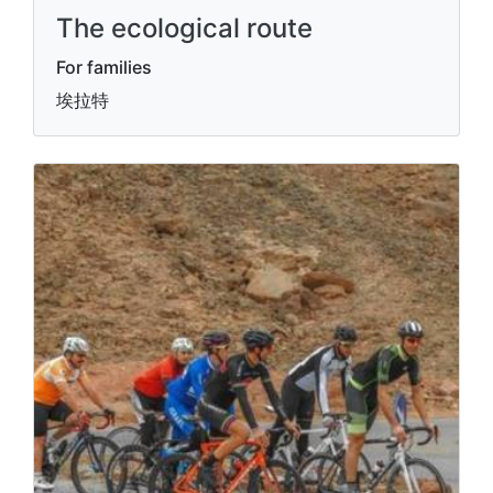
The ecological route
For families
埃拉特