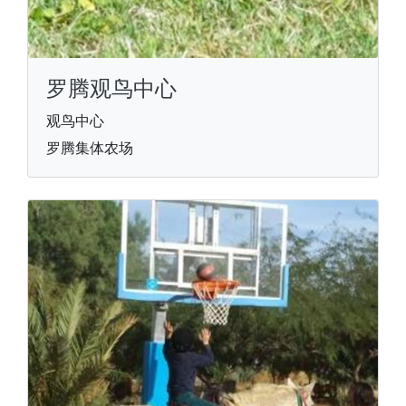
罗腾观鸟中心
观鸟中心
罗腾集体农场