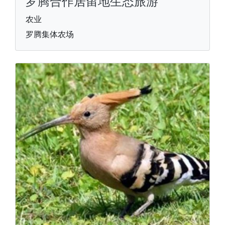
罗腾合作居留地生态旅游
农业
罗腾集体农场