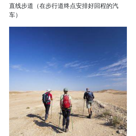
直线步道（在步行道终点安排好回程的汽
车）