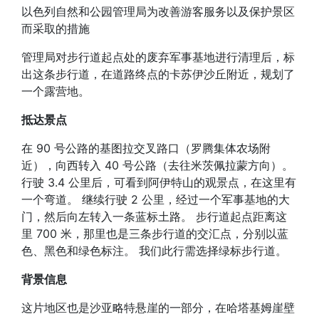
以色列自然和公园管理局为改善游客服务以及保护景区
而采取的措施
管理局对步行道起点处的废弃军事基地进行清理后，标
出这条步行道，在道路终点的卡苏伊沙丘附近，规划了
一个露营地。
抵达景点
在 90 号公路的基图拉交叉路口（罗腾集体农场附
近），向西转入 40 号公路（去往米茨佩拉蒙方向）。
行驶 3.4 公里后，可看到阿伊特山的观景点，在这里有
一个弯道。 继续行驶 2 公里，经过一个军事基地的大
门，然后向左转入一条蓝标土路。 步行道起点距离这
里 700 米，那里也是三条步行道的交汇点，分别以蓝
色、黑色和绿色标注。 我们此行需选择绿标步行道。
背景信息
这片地区也是沙亚略特悬崖的一部分，在哈塔基姆崖壁