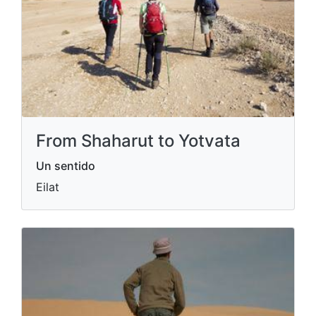
From Shaharut to Yotvata
Un sentido
Eilat