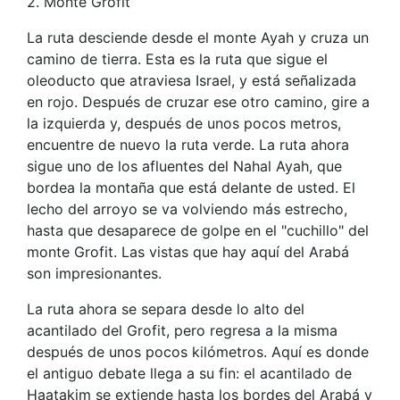
2. Monte Grofit
La ruta desciende desde el monte Ayah y cruza un
camino de tierra. Esta es la ruta que sigue el
oleoducto que atraviesa Israel, y está señalizada
en rojo. Después de cruzar ese otro camino, gire a
la izquierda y, después de unos pocos metros,
encuentre de nuevo la ruta verde. La ruta ahora
sigue uno de los afluentes del Nahal Ayah, que
bordea la montaña que está delante de usted. El
lecho del arroyo se va volviendo más estrecho,
hasta que desaparece de golpe en el "cuchillo" del
monte Grofit. Las vistas que hay aquí del Arabá
son impresionantes.
La ruta ahora se separa desde lo alto del
acantilado del Grofit, pero regresa a la misma
después de unos pocos kilómetros. Aquí es donde
el antiguo debate llega a su fin: el acantilado de
Haatakim se extiende hasta los bordes del Arabá y