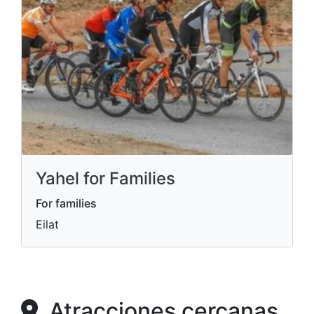
Yahel for Families
For families
Eilat
Atracciones cercanas