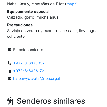
Nahal Kasuy, montañas de Eilat (
mapa
)
Equipamiento especial
Calzado, gorro, mucha agua
Precauciones
Si viaja en verano y cuando hace calor, lleve agua
suficiente
Estacionamiento
+972-8-6373057
+972-8-6326172
haibar-yotvata@npa.org.il
Senderos similares