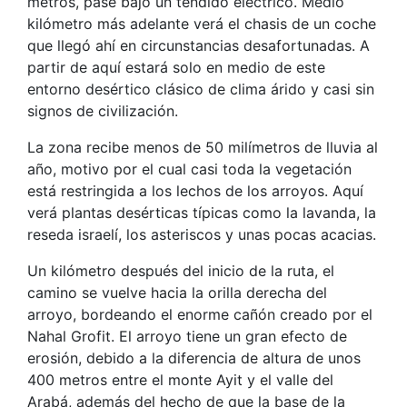
metros, pase bajo un tendido eléctrico. Medio
kilómetro más adelante verá el chasis de un coche
que llegó ahí en circunstancias desafortunadas. A
partir de aquí estará solo en medio de este
entorno desértico clásico de clima árido y casi sin
signos de civilización.
La zona recibe menos de 50 milímetros de lluvia al
año, motivo por el cual casi toda la vegetación
está restringida a los lechos de los arroyos. Aquí
verá plantas desérticas típicas como la lavanda, la
reseda israelí, los asteriscos y unas pocas acacias.
Un kilómetro después del inicio de la ruta, el
camino se vuelve hacia la orilla derecha del
arroyo, bordeando el enorme cañón creado por el
Nahal Grofit. El arroyo tiene un gran efecto de
erosión, debido a la diferencia de altura de unos
400 metros entre el monte Ayit y el valle del
Arabá, además del hecho de que la base de la