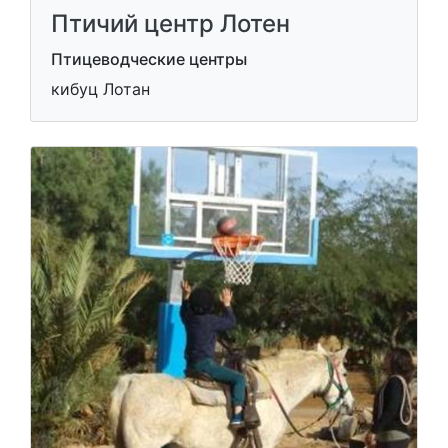
Птичий центр Лотен
Птицеводческие центры
кибуц Лотан