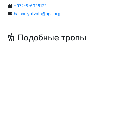
+972-8-6326172
haibar-yotvata@npa.org.il
Подобные тропы