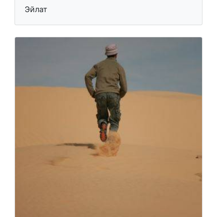
Эйлат