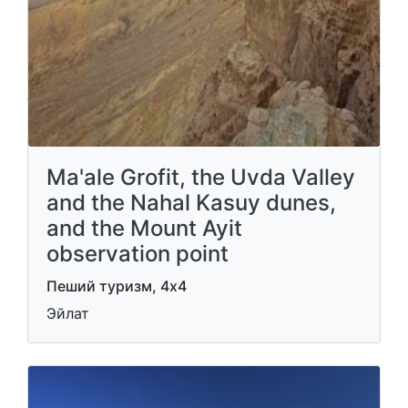
Ma'ale Grofit, the Uvda Valley
and the Nahal Kasuy dunes,
and the Mount Ayit
observation point
Пеший туризм, 4x4
Эйлат