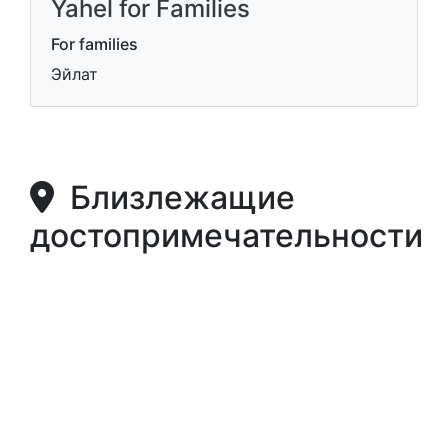
Yahel for Families
For families
Эйлат
Близлежащие
достопримечательности