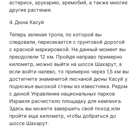
астериск, эрукарию, эремобий, а также многие
другие растения.
4. Дюна Касуй
Теперь зеленая тропа, по которой вы
следовали, пересекается с грунтовой дорогой
с красной маркировкой. На данный момент вы
преодолели 12 км. Пройдя направо примерно
километр, можно выйти на шоссе Шахарут, а
если войти налево, то примерно через 1,5 км вы
достигнете знаменитой песчаной дюны Касуй у
подножья высокой стены из известняка. Рядом
с дюной Управление национальных парков
Израиля расчистило площадку для кемпинга.
Здесь вы можете завершить свой поход или
пройти еще километр, чтобы добраться до
шоссе Шахарут.