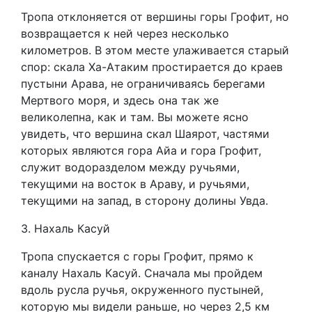
Тропа отклоняется от вершины горы Грофит, но
возвращается к ней через несколько
километров. В этом месте улаживается старый
спор: скала Ха-Атаким простирается до краев
пустыни Арава, не ограничиваясь берегами
Мертвого моря, и здесь она так же
великолепна, как и там. Вы можете ясно
увидеть, что вершина скал Шаярот, частями
которых являются гора Айа и гора Грофит,
служит водоразделом между ручьями,
текущими на восток в Араву, и ручьями,
текущими на запад, в сторону долины Увда.
3. Нахаль Касуй
Тропа спускается с горы Грофит, прямо к
каналу Нахаль Касуй. Сначала мы пройдем
вдоль русла ручья, окруженного пустыней,
которую мы видели раньше, но через 2,5 км