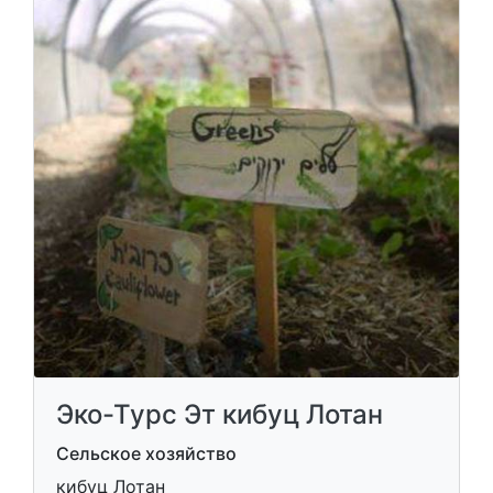
Эко-Турс Эт кибуц Лотан
Сельское хозяйство
кибуц Лотан