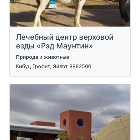
Лечебный центр верховой
езды «Рэд Маунтин»
Природа и животные
Кибуц Грофит, Эйлот 8882500