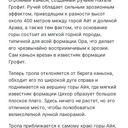
огромный каньон, созданный ручьем Нахаль
Грофит. Ручей обладает сильным эрозионным
эффектом, приводящим к разности высот
около 400 метров между горой Айт и долиной
Арава, а также тем фактом, что основание
горы состоит из мягкой горной породы,
типичной для всей формации Ора, что делает
его чрезвычайно восприимчивым к эрозии.
Сам каньон врезан в известняк формации
Грофит.
Теперь тропа отклоняется от берега каньона,
обходит его по широкой дуге справа и
поднимается на вершину горы Айя, где мягкий
известняк формации Цихор образует большое
плоское плато. Здесь ничего не растет, но это
отличное место, чтобы полюбоваться
великолепной лунной панорамой.
Тропа приближается к самому краю горы Айя,