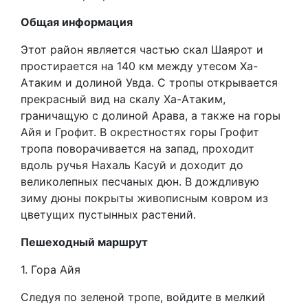
Общая информация
Этот район является частью скал Шаярот и
простирается на 140 км между утесом Ха-
Атаким и долиной Увда. С тропы открывается
прекрасный вид на скалу Ха-Атаким,
граничащую с долиной Арава, а также на горы
Айя и Грофит. В окрестностях горы Грофит
тропа поворачивается на запад, проходит
вдоль ручья Нахаль Касуй и доходит до
великолепных песчаных дюн. В дождливую
зиму дюны покрыты живописным ковром из
цветущих пустынных растений.
Пешеходный маршрут
1. Гора Айя
Следуя по зеленой тропе, войдите в мелкий