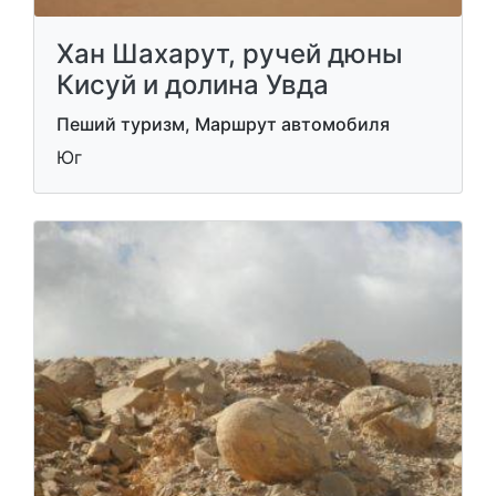
Хан Шахарут, ручей дюны
Кисуй и долина Увда
Пеший туризм, Маршрут автомобиля
Юг