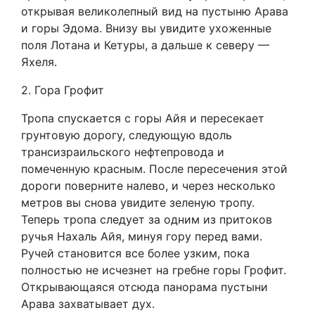
открывая великолепный вид на пустыню Арава
и горы Эдома. Внизу вы увидите ухоженные
поля Лотана и Кетуры, а дальше к северу —
Яхеля.
2. Гора Грофит
Тропа спускается с горы Айя и пересекает
грунтовую дорогу, следующую вдоль
трансизраильского нефтепровода и
помеченную красным. После пересечения этой
дороги поверните налево, и через несколько
метров вы снова увидите зеленую тропу.
Теперь тропа следует за одним из притоков
ручья Нахаль Айя, минуя гору перед вами.
Ручей становится все более узким, пока
полностью не исчезнет на гребне горы Грофит.
Открывающаяся отсюда панорама пустыни
Арава захватывает дух.