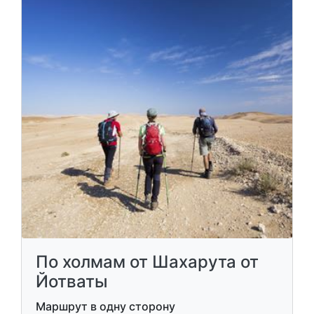
По холмам от Шахарута от
Йотваты
Маршрут в одну сторону