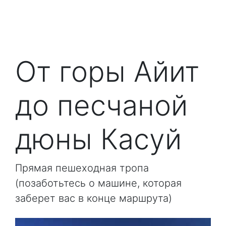
От горы Айит
до песчаной
дюны Касуй
Прямая пешеходная тропа
(позаботьтесь о машине, которая
заберет вас в конце маршрута)