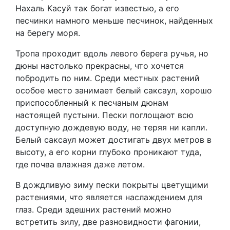
Нахаль Касуй так богат известью, а его
песчинки намного меньше песчинок, найденных
на берегу моря.
Тропа проходит вдоль левого берега ручья, но
дюны настолько прекрасны, что хочется
побродить по ним. Среди местных растений
особое место занимает белый саксаул, хорошо
приспособленный к песчаным дюнам
настоящей пустыни. Пески поглощают всю
доступную дождевую воду, не теряя ни капли.
Белый саксаул может достигать двух метров в
высоту, а его корни глубоко проникают туда,
где почва влажная даже летом.
В дождливую зиму пески покрыты цветущими
растениями, что является наслаждением для
глаз. Среди здешних растений можно
встретить зилу, две разновидности фагонии,