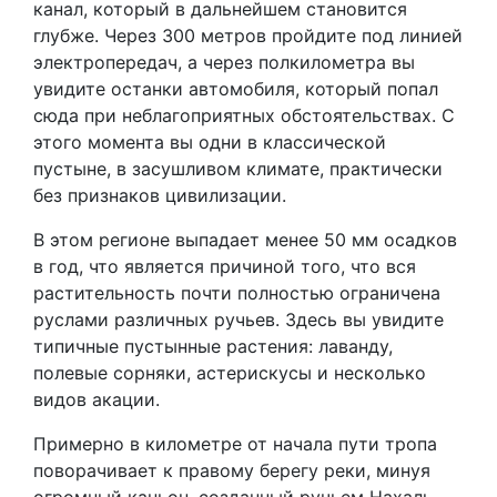
канал, который в дальнейшем становится
глубже. Через 300 метров пройдите под линией
электропередач, а через полкилометра вы
увидите останки автомобиля, который попал
сюда при неблагоприятных обстоятельствах. С
этого момента вы одни в классической
пустыне, в засушливом климате, практически
без признаков цивилизации.
В этом регионе выпадает менее 50 мм осадков
в год, что является причиной того, что вся
растительность почти полностью ограничена
руслами различных ручьев. Здесь вы увидите
типичные пустынные растения: лаванду,
полевые сорняки, астерискусы и несколько
видов акации.
Примерно в километре от начала пути тропа
поворачивает к правому берегу реки, минуя