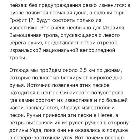
пейзаж без предупреждения резко изменится: в
русле появится песчаная дюна, а склоны горы
Грофит [?] будут состоять только из
известняка. Это очень необычно для Израиля.
Вымощенная тропа, спускающаяся с левого
берега ручья, представляет собой отрезок
израильской национальной велосипедной
тропы.
Отсюда мы пройдем около 2,5 км по дюнам,
которые полностью блокируют широкое дно
ручья. Источник появления этих песков
находится в центре Синайского полуострова,
где камни состоят из известняка и по большей
части распадаются, образуя известковый
песок. Ручьи принесли эти пески в Негев, а
ветры вытесняли их из русел ручьев в сторону
долины Увда, пока они не оказались в ловушке
в северо-восточном углу. Вот почему песок в