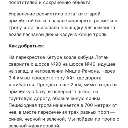
посетителей и сохранению объекта
Управление расчистило остатки старой
армейской базы в начале маршрута, разметило
тропу и организовало площадку для кемпинга
возле песчаной дюны Касуй в конце тропы.
Как добраться:
На перекрестке Кетура возле кибуца Лотан
сверните с шоссе №90 на шоссе №40, идущее
на запад, в направлении Мицпе-Рамона. Через
3,4 км вы проедете гору Айт, где дорога
изгибается. Проедьте еще 2 км, мимо входа на
армейскую базу, и поверните влево, на
грунтовую дорогу, обозначенную синим.
Пешеходная тропа начинается в 700 метрах от
нее, в месте пересечения трех разных троп —
синей, черной и зеленой. Мы пойдем по тропе с
зеленой маркировкой.