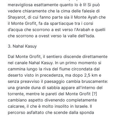
meravigliosa esattamente quanto lo è lì! Si può
vedere chiaramente che la cima delle falesie di
Shayarot, di cui fanno parte sia il Monte Ayah che
il Monte Grofit, fa da spartiacque tra i corsi
d’acqua che scorrono a est verso l'Arabah e quelli
che scorrono a ovest verso la valle dell'Isda.
3. Nahal Kasuy
Dal Monte Grofit, il sentiero discende direttamente
nel canale Nahal Kasuy. In un primo momento si
cammina lungo la riva del fiume circondata dal
deserto visto in precedenza, ma dopo 2,5 km e
senza preavviso il paesaggio cambia bruscamente:
una grande duna di sabbia appare all'interno del
torrente, mentre le pareti del Monte Grofit [?]
cambiano aspetto divenendo completamente
calcaree, il che è molto insolito in Israele. Il
percorso asfaltato che scende dalla sponda