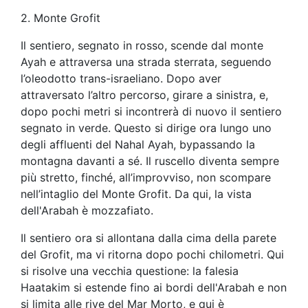
2. Monte Grofit
Il sentiero, segnato in rosso, scende dal monte
Ayah e attraversa una strada sterrata, seguendo
l’oleodotto trans-israeliano. Dopo aver
attraversato l’altro percorso, girare a sinistra, e,
dopo pochi metri si incontrerà di nuovo il sentiero
segnato in verde. Questo si dirige ora lungo uno
degli affluenti del Nahal Ayah, bypassando la
montagna davanti a sé. Il ruscello diventa sempre
più stretto, finché, all’improvviso, non scompare
nell’intaglio del Monte Grofit. Da qui, la vista
dell'Arabah è mozzafiato.
Il sentiero ora si allontana dalla cima della parete
del Grofit, ma vi ritorna dopo pochi chilometri. Qui
si risolve una vecchia questione: la falesia
Haatakim si estende fino ai bordi dell'Arabah e non
si limita alle rive del Mar Morto, e qui è