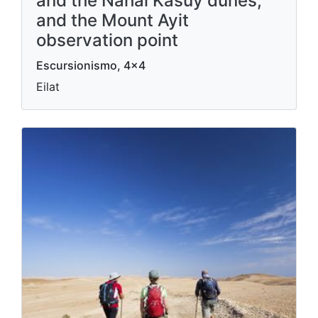
and the Nahal Kasuy dunes,
and the Mount Ayit
observation point
Escursionismo, 4x4
Eilat