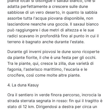
piante locali si distingue il saxaul bianco, che si
adatta perfettamente a crescere sulle dune
sabbiose di un vero deserto, in quanto la sabbia
assorbe tutta l'acqua piovana disponibile, non
lasciandone neanche una goccia. Il saxaul bianco
può raggiungere i due metri di altezza e le sue
radici scavano in profondità fino al punto in cui il
terreno è bagnato anche durante l'estate.
Durante gli inverni piovosi le dune sono ricoperte
da piante fiorite, il che è una festa per gli occhi.
Tra le piante, qui, cresce la zilla, due varietà di
fagonia, l'asterisco marittimo, l'eucaria e le
crocifere, così come molte altre piante.
4. La duna Kasuy
Ora il sentiero in verde finora percorso, incrocia la
strada sterrata segnata in rosso: fin qui il tragitto è
stato di 12 km. Dirigendosi a destra per circa un