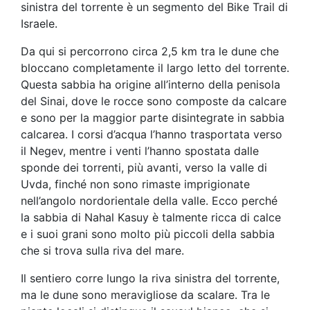
sinistra del torrente è un segmento del Bike Trail di
Israele.
Da qui si percorrono circa 2,5 km tra le dune che
bloccano completamente il largo letto del torrente.
Questa sabbia ha origine all’interno della penisola
del Sinai, dove le rocce sono composte da calcare
e sono per la maggior parte disintegrate in sabbia
calcarea. I corsi d’acqua l’hanno trasportata verso
il Negev, mentre i venti l’hanno spostata dalle
sponde dei torrenti, più avanti, verso la valle di
Uvda, finché non sono rimaste imprigionate
nell’angolo nordorientale della valle. Ecco perché
la sabbia di Nahal Kasuy è talmente ricca di calce
e i suoi grani sono molto più piccoli della sabbia
che si trova sulla riva del mare.
Il sentiero corre lungo la riva sinistra del torrente,
ma le dune sono meravigliose da scalare. Tra le