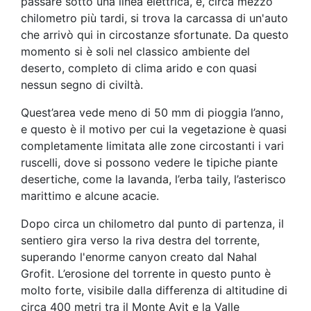
passare sotto una linea elettrica, e, circa mezzo
chilometro più tardi, si trova la carcassa di un'auto
che arrivò qui in circostanze sfortunate. Da questo
momento si è soli nel classico ambiente del
deserto, completo di clima arido e con quasi
nessun segno di civiltà.
Quest’area vede meno di 50 mm di pioggia l’anno,
e questo è il motivo per cui la vegetazione è quasi
completamente limitata alle zone circostanti i vari
ruscelli, dove si possono vedere le tipiche piante
desertiche, come la lavanda, l’erba taily, l’asterisco
marittimo e alcune acacie.
Dopo circa un chilometro dal punto di partenza, il
sentiero gira verso la riva destra del torrente,
superando l'enorme canyon creato dal Nahal
Grofit. L’erosione del torrente in questo punto è
molto forte, visibile dalla differenza di altitudine di
circa 400 metri tra il Monte Ayit e la Valle