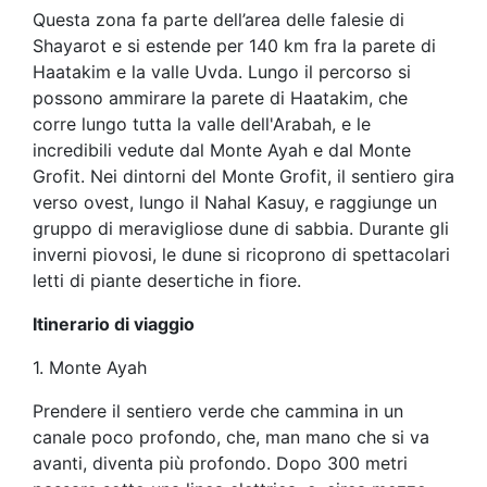
Questa zona fa parte dell’area delle falesie di
Shayarot e si estende per 140 km fra la parete di
Haatakim e la valle Uvda. Lungo il percorso si
possono ammirare la parete di Haatakim, che
corre lungo tutta la valle dell'Arabah, e le
incredibili vedute dal Monte Ayah e dal Monte
Grofit. Nei dintorni del Monte Grofit, il sentiero gira
verso ovest, lungo il Nahal Kasuy, e raggiunge un
gruppo di meravigliose dune di sabbia. Durante gli
inverni piovosi, le dune si ricoprono di spettacolari
letti di piante desertiche in fiore.
Itinerario di viaggio
1. Monte Ayah
Prendere il sentiero verde che cammina in un
canale poco profondo, che, man mano che si va
avanti, diventa più profondo. Dopo 300 metri