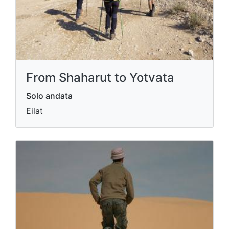
From Shaharut to Yotvata
Solo andata
Eilat